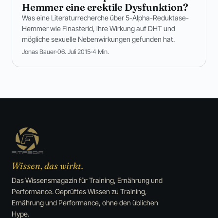
Hemmer eine erektile Dysfunktion?
Was eine Literaturrecherche über 5-Alpha-Reduktase-
Hemmer wie Finasterid, ihre Wirkung auf DHT und
mögliche sexuelle Nebenwirkungen gefunden hat.
Jonas Bauer
06. Juli 2015
4 Min.
Wissen, das wirkt.
Das Wissensmagazin für Training, Ernährung und
Performance. Geprüftes Wissen zu Training,
Ernährung und Performance, ohne den üblichen
Hype.