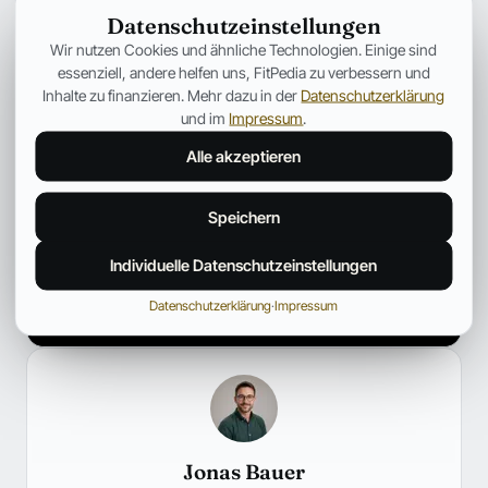
Datenschutzeinstellungen
Wir nutzen Cookies und ähnliche Technologien. Einige sind
essenziell, andere helfen uns, FitPedia zu verbessern und
Inhalte zu finanzieren. Mehr dazu in der
Datenschutzerklärung
und im
Impressum
.
Alle akzeptieren
Speichern
Individuelle Datenschutzeinstellungen
Datenschutzerklärung
·
Impressum
Jonas Bauer