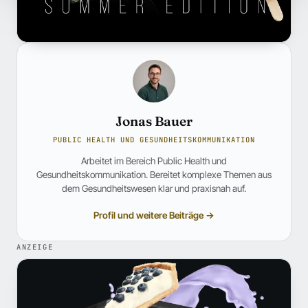
Jonas Bauer
PUBLIC HEALTH UND GESUNDHEITSKOMMUNIKATION
Arbeitet im Bereich Public Health und
Gesundheitskommunikation. Bereitet komplexe Themen aus
dem Gesundheitswesen klar und praxisnah auf.
Profil und weitere Beiträge →
ANZEIGE