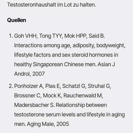
Testosteronhaushalt im Lot zu halten.
Quellen
Goh VHH, Tong TYY, Mok HPP, Said B.
Interactions among age, adiposity, bodyweight,
lifestyle factors and sex steroid hormones in
healthy Singaporean Chinese men.
Asian J
Androl, 2007
Ponholzer A, Plas E, Schatzl G, Struhal G,
Brossner C, Mock K, Rauchenwald M,
Madersbacher S. Relationship between
testosterone serum levels and lifestyle in aging
men. Aging Male, 2005