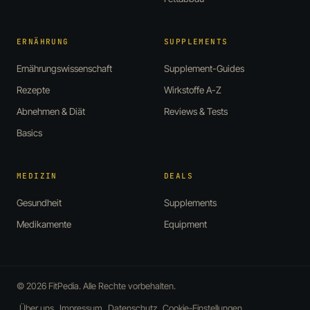
ERNÄHRUNG
SUPPLEMENTS
Ernährungswissenschaft
Supplement-Guides
Rezepte
Wirkstoffe A-Z
Abnehmen & Diät
Reviews & Tests
Basics
MEDIZIN
DEALS
Gesundheit
Supplements
Medikamente
Equipment
© 2026 FitPedia. Alle Rechte vorbehalten.
Über uns
Impressum
Datenschutz
Cookie-Einstellungen