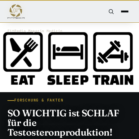
FitPedia
/
Magazin
/
Medizin
FORSCHUNG & FAKTEN
SO WICHTIG ist SCHLAF
für die
Testosteronproduktion!