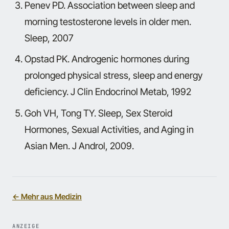
Penev PD. Association between sleep and
morning testosterone levels in older men.
Sleep, 2007
Opstad PK. Androgenic hormones during
prolonged physical stress, sleep and energy
deficiency.
J Clin Endocrinol Metab, 1992
Goh VH, Tong TY. Sleep, Sex Steroid
Hormones, Sexual Activities, and Aging in
Asian Men.
J Androl, 2009.
← Mehr aus Medizin
ANZEIGE