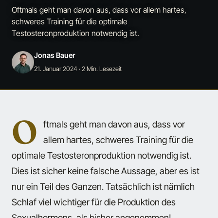
Oftmals geht man davon aus, dass vor allem hartes,
schweres Training für die optimale
Testosteronproduktion notwendig ist.
Jonas Bauer
21. Januar 2024
· 2 Min. Lesezeit
O
ftmals geht man davon aus, dass vor
allem hartes, schweres Training für die
optimale Testosteronproduktion notwendig ist.
Dies ist sicher keine falsche Aussage, aber es ist
nur ein Teil des Ganzen. Tatsächlich ist nämlich
Schlaf viel wichtiger für die Produktion des
Sexualhormons, als bisher angenommen!