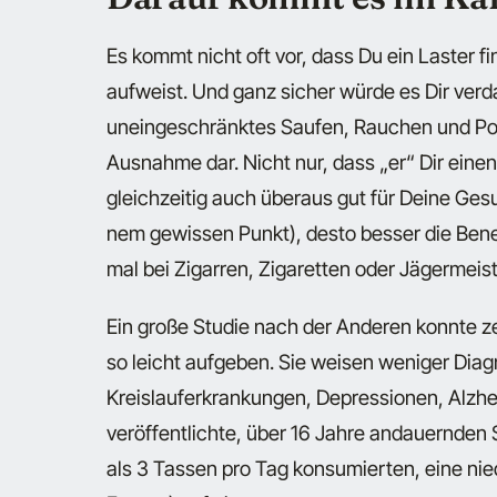
Es kommt nicht oft vor, dass Du ein Laster 
aufweist. Und ganz sicher würde es Dir verda
uneingeschränktes Saufen, Rauchen und Porn
Ausnahme dar. Nicht nur, dass „er“ Dir eine
gleichzeitig auch überaus gut für Deine Gesun
nem gewissen Punkt), desto besser die Bene
mal bei Zigarren, Zigaretten oder Jägermeis
Ein große Studie nach der Anderen konnte ze
so leicht aufgeben. Sie weisen weniger Diagn
Kreislauferkrankungen, Depressionen, Alzhe
veröffentlichte, über 16 Jahre andauernden 
als 3 Tassen pro Tag konsumierten, eine nie