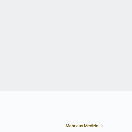
Mehr aus Medizin →