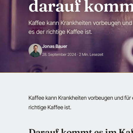
darauf kommt
Kaffee kann Krankheiten vorbeugen und 
es der richtige Kaffee ist.
Jonas Bauer
28. September 2024
· 2 Min. Lesezeit
Kaffee kann Krankheiten vorbeugen und für 
richtige Kaffee ist.
Darauf kommt es im Kaf