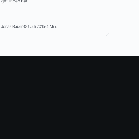
gefunden hat.
Jonas Bauer
06. Juli 2015
4 Min.