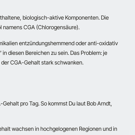
nthaltene, biologisch-aktive Komponenten. Die
nol namens CGA (Chlorogensäure).
mikalien entzündungshemmend oder anti-oxidativ
 in diesen Bereichen zu sein. Das Problem: je
n der CGA-Gehalt stark schwanken.
-Gehalt pro Tag. So kommst Du laut Bob Arndt,
alt wachsen in hochgelogenen Regionen und in