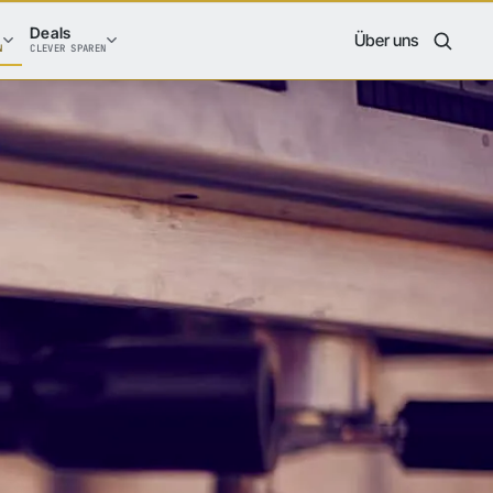
Deals
Über uns
N
CLEVER SPAREN