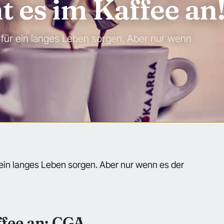
 es im Kaffee an
für ein langes Leben sorgen. Aber nur wenn
ein langes Leben sorgen. Aber nur wenn es der
fee an: CGA