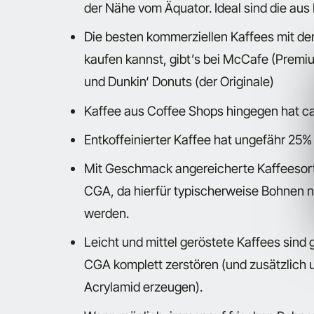
der Nähe vom Äquator. Ideal sind die aus
Die besten kommerziellen Kaffees mit d
kaufen kannst, gibt’s bei McCafe (Premiu
und Dunkin‘ Donuts (der Originale)
Kaffee aus Coffee Shops hingegen hat 
Entkoffeinierter Kaffee hat ungefähr 25%
Mit Geschmack angereicherte Kaffeesorte
CGA, da hierfür typischerweise Bohnen n
werden.
Leicht und mittel geröstete Kaffees sind
CGA komplett zerstören (und zusätzlich
Acrylamid erzeugen).