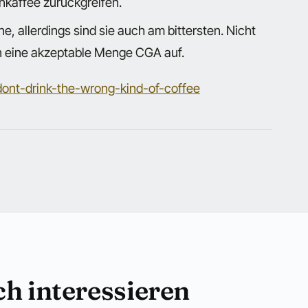
nkaffee zurückgreifen.
 allerdings sind sie auch am bittersten. Nicht
n eine akzeptable Menge CGA auf.
-dont-drink-the-wrong-kind-of-coffee
h interessieren