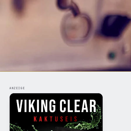
!
ANZEIGE