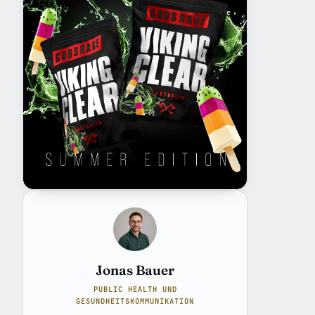
Jonas Bauer
PUBLIC HEALTH UND
GESUNDHEITSKOMMUNIKATION