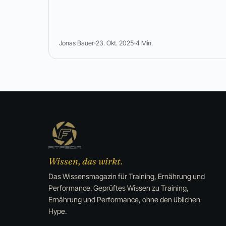
Jonas Bauer
23. Okt. 2025
4 Min.
Wissen, das wirkt.
Das Wissensmagazin für Training, Ernährung und
Performance. Geprüftes Wissen zu Training,
Ernährung und Performance, ohne den üblichen
Hype.