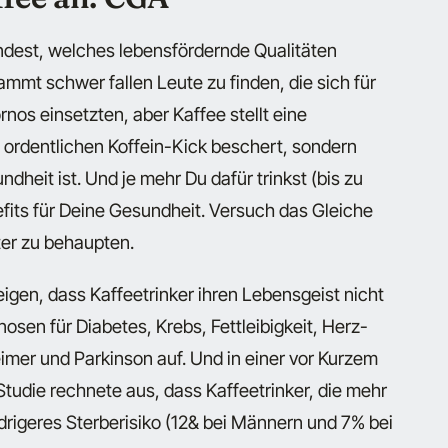
findest, welches lebensfördernde Qualitäten
mmt schwer fallen Leute zu finden, die sich für
os einsetzten, aber Kaffee stellt eine
n ordentlichen Koffein-Kick beschert, sondern
dheit ist. Und je mehr Du dafür trinkst (bis zu
fits für Deine Gesundheit. Versuch das Gleiche
ter zu behaupten.
igen, dass Kaffeetrinker ihren Lebensgeist nicht
osen für Diabetes, Krebs, Fettleibigkeit, Herz-
imer und Parkinson auf. Und in einer vor Kurzem
Studie rechnete aus, dass Kaffeetrinker, die mehr
drigeres Sterberisiko (12& bei Männern und 7% bei