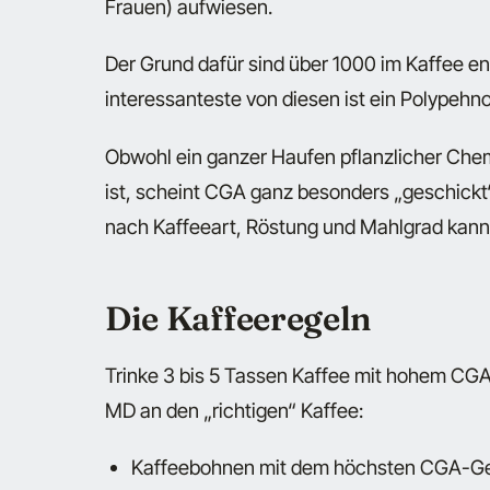
Frauen) aufwiesen.
Der Grund dafür sind über 1000 im Kaffee e
interessanteste von diesen ist ein Polypeh
Obwohl ein ganzer Haufen pflanzlicher Che
ist, scheint CGA ganz besonders „geschickt“
nach Kaffeeart, Röstung und Mahlgrad kan
Die Kaffeeregeln
Trinke 3 bis 5 Tassen Kaffee mit hohem CGA
MD an den „richtigen“ Kaffee:
Kaffeebohnen mit dem höchsten CGA-Geh