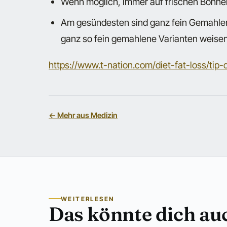
Wenn möglich, immer auf frischen Bohne
Am gesündesten sind ganz fein Gemahlene,
ganz so fein gemahlene Varianten weise
https://www.t-nation.com/diet-fat-loss/tip
← Mehr aus Medizin
WEITERLESEN
Das könnte dich auc