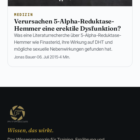
MEDIZIN
Verursachen 5-Alpha-Reduktase-
Hemmer eine erektile Dysfunktion?
Was eine Literaturrecherche über 5-Alpha-Reduktase-
Hemmer wie Finasterid, ihre Wirkung auf DHT und
mögliche sexuelle Nebenwirkungen gefunden hat.
Jonas Bauer
06. Juli 2015
4 Min.
Wissen, das wirkt.
Das Wissensmagazin für Training, Ernährung und