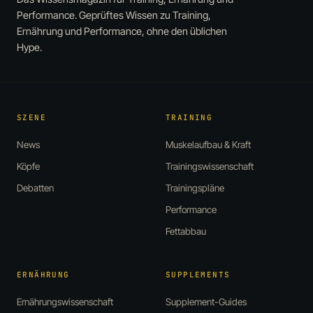
Performance. Geprüftes Wissen zu Training,
Ernährung und Performance, ohne den üblichen
Hype.
SZENE
TRAINING
News
Muskelaufbau & Kraft
Köpfe
Trainingswissenschaft
Debatten
Trainingspläne
Performance
Fettabbau
ERNÄHRUNG
SUPPLEMENTS
Ernährungswissenschaft
Supplement-Guides