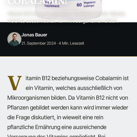
COBALAMIN!
Vitamin B12 beziehungsweise Cobalamin ist ein Vitamin,
welches ausschließlich von Mikroorganismen bilden.
Jonas Bauer
21. September 2024
· 4 Min. Lesezeit
V
itamin B12 beziehungsweise Cobalamin ist
ein Vitamin, welches ausschließlich von
Mikroorganismen bilden. Da Vitamin B12 nicht von
Pflanzen gebildet werden kann wird immer wieder
die Frage diskutiert, in wieweit eine rein
pflanzliche Ernährung eine ausreichende
Versorgung des Vitamins ermöglicht. Bei