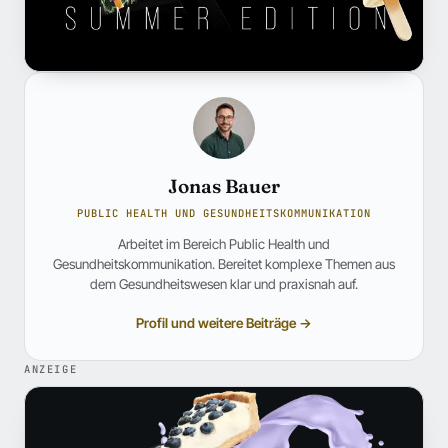
Jonas Bauer
PUBLIC HEALTH UND GESUNDHEITSKOMMUNIKATION
Arbeitet im Bereich Public Health und
Gesundheitskommunikation. Bereitet komplexe Themen aus
dem Gesundheitswesen klar und praxisnah auf.
Profil und weitere Beiträge →
ANZEIGE