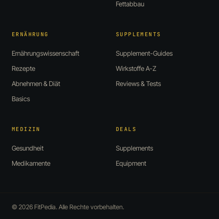
Fettabbau
ERNÄHRUNG
SUPPLEMENTS
Ernährungswissenschaft
Supplement-Guides
Rezepte
Wirkstoffe A-Z
Abnehmen & Diät
Reviews & Tests
Basics
MEDIZIN
DEALS
Gesundheit
Supplements
Medikamente
Equipment
© 2026 FitPedia. Alle Rechte vorbehalten.