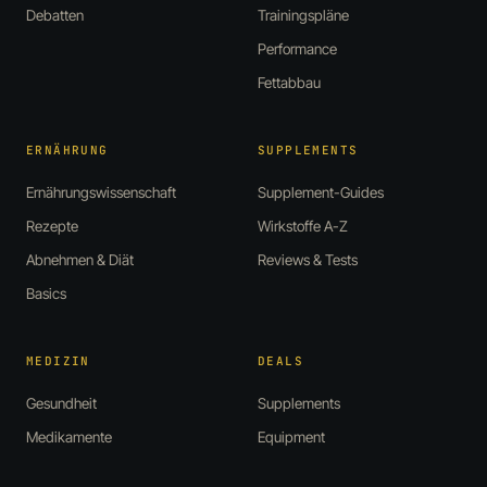
Debatten
Trainingspläne
Performance
Fettabbau
ERNÄHRUNG
SUPPLEMENTS
Ernährungswissenschaft
Supplement-Guides
Rezepte
Wirkstoffe A-Z
Abnehmen & Diät
Reviews & Tests
Basics
MEDIZIN
DEALS
Gesundheit
Supplements
Medikamente
Equipment