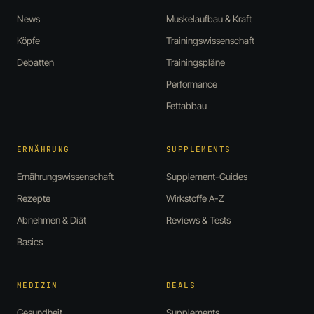
News
Muskelaufbau & Kraft
Köpfe
Trainingswissenschaft
Debatten
Trainingspläne
Performance
Fettabbau
ERNÄHRUNG
SUPPLEMENTS
Ernährungswissenschaft
Supplement-Guides
Rezepte
Wirkstoffe A-Z
Abnehmen & Diät
Reviews & Tests
Basics
MEDIZIN
DEALS
Gesundheit
Supplements