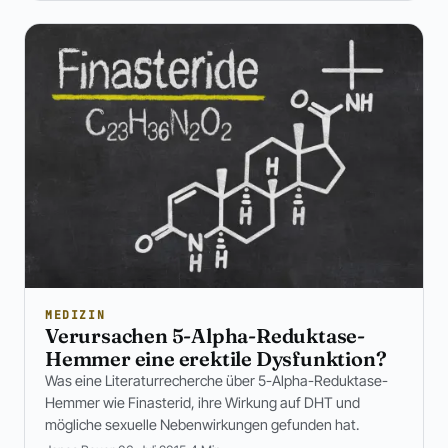
MEDIZIN
Verursachen 5-Alpha-Reduktase-
Hemmer eine erektile Dysfunktion?
Was eine Literaturrecherche über 5-Alpha-Reduktase-
Hemmer wie Finasterid, ihre Wirkung auf DHT und
mögliche sexuelle Nebenwirkungen gefunden hat.