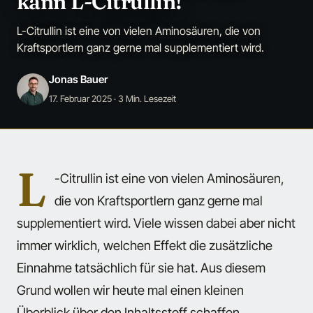
kann L-Citrullin!
L-Citrullin ist eine von vielen Aminosäuren, die von
Kraftsportlern ganz gerne mal supplementiert wird.
Jonas Bauer
17. Februar 2025
· 3 Min. Lesezeit
L
-Citrullin ist eine von vielen Aminosäuren,
die von Kraftsportlern ganz gerne mal
supplementiert wird. Viele wissen dabei aber nicht
immer wirklich, welchen Effekt die zusätzliche
Einnahme tatsächlich für sie hat. Aus diesem
Grund wollen wir heute mal einen kleinen
Überblick über den Inhaltsstoff schaffen.