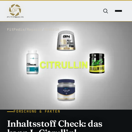
FitPedia
/
Magazin
/
Medizin
FORSCHUNG & FAKTEN
Inhaltsstoff Check: das