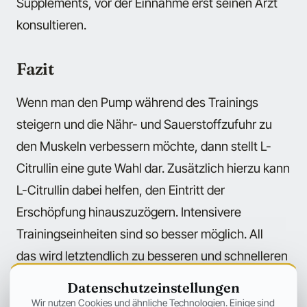
Supplements, vor der Einnahme erst seinen Arzt
konsultieren.
Fazit
Wenn man den Pump während des Trainings
steigern und die Nähr- und Sauerstoffzufuhr zu
den Muskeln verbessern möchte, dann stellt L-
Citrullin eine gute Wahl dar. Zusätzlich hierzu kann
L-Citrullin dabei helfen, den Eintritt der
Erschöpfung hinauszuzögern. Intensivere
Trainingseinheiten sind so besser möglich. All
das wird letztendlich zu besseren und schnelleren
Resultate beim Aufbau von Kraft- und
Datenschutzeinstellungen
Muskelmasse führen.
Wir nutzen Cookies und ähnliche Technologien. Einige sind