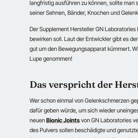
langfristig ausführen zu können, sollte man
seiner Sehnen, Bänder, Knochen und Gelen
Der Supplement Hersteller GN Laboratories h
bewirken soll. Laut der Entwickler gibt es d
gut um den Bewegungsapparat kümmert. Wir h
Lupe genommen!
Das verspricht der Herst
Wer schon einmal von Gelenkschmerzen gepla
dafür geben würde, um sich wieder uneinge
neuen
Bionic Joints
von GN Laboratories v
des Pulvers sollen beschädigte und genutzte 