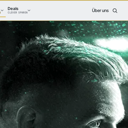
Deals
Über uns
N
CLEVER SPAREN