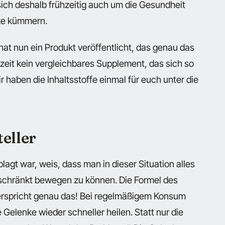
 sich deshalb frühzeitig auch um die Gesundheit
ke kümmern.
at nun ein Produkt veröffentlicht, das genau das
erzeit kein vergleichbares Supplement, das sich so
aben die Inhaltsstoffe einmal für euch unter die
eller
gt war, weis, dass man in dieser Situation alles
schränkt bewegen zu können. Die Formel des
erspricht genau das! Bei regelmäßigem Konsum
Gelenke wieder schneller heilen. Statt nur die