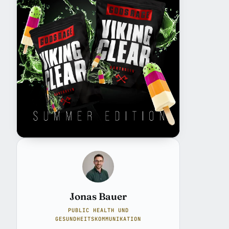
Jonas Bauer
PUBLIC HEALTH UND
GESUNDHEITSKOMMUNIKATION