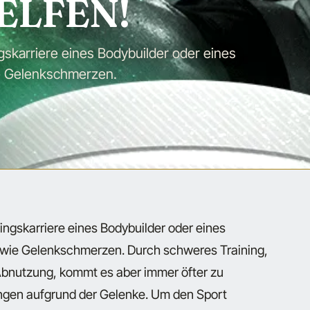
HELFEN!
gskarriere eines Bodybuilder oder eines
ie Gelenkschmerzen.
ingskarriere eines Bodybuilder oder eines
n, wie Gelenkschmerzen. Durch schweres Training,
Abnutzung, kommt es aber immer öfter zu
gen aufgrund der Gelenke. Um den Sport