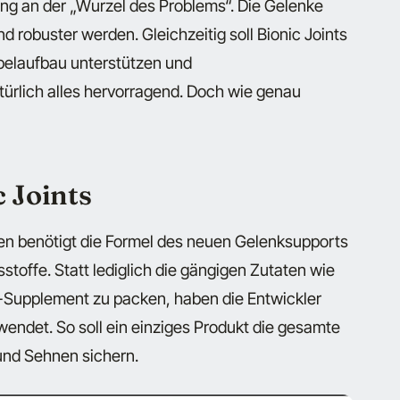
ng an der „Wurzel des Problems“. Die Gelenke
robuster werden. Gleichzeitig soll Bionic Joints
pelaufbau unterstützen und
ürlich alles hervorragend. Doch wie genau
 Joints
en benötigt die Formel des neuen Gelenksupports
stoffe. Statt lediglich die gängigen Zutaten wie
-Supplement zu packen, haben die Entwickler
endet. So soll ein einziges Produkt die gesamte
und Sehnen sichern.