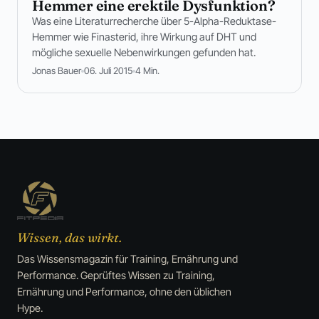
Hemmer eine erektile Dysfunktion?
Was eine Literaturrecherche über 5-Alpha-Reduktase-
Hemmer wie Finasterid, ihre Wirkung auf DHT und
mögliche sexuelle Nebenwirkungen gefunden hat.
Jonas Bauer
06. Juli 2015
4 Min.
Wissen, das wirkt.
Das Wissensmagazin für Training, Ernährung und
Performance. Geprüftes Wissen zu Training,
Ernährung und Performance, ohne den üblichen
Hype.