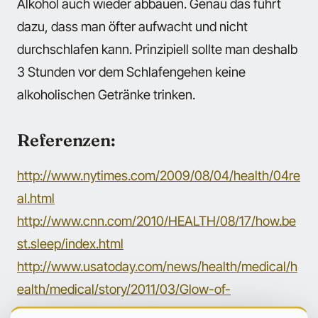
Alkohol auch wieder abbauen. Genau das führt
dazu, dass man öfter aufwacht und nicht
durchschlafen kann. Prinzipiell sollte man deshalb
3 Stunden vor dem Schlafengehen keine
alkoholischen Getränke trinken.
Referenzen:
http://www.nytimes.com/2009/08/04/health/04re
al.html
http://www.cnn.com/2010/HEALTH/08/17/how.be
st.sleep/index.html
http://www.usatoday.com/news/health/medical/h
ealth/medical/story/2011/03/Glow-of-
electronicdevices-
is-affecting-Americans-