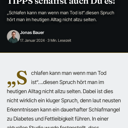
TIPPS schaffst auch Du es!
„Schlafen kann man wenn man Tod ist“.diesen Spruch
hört man im heutigen Alltag nicht allzu selten.
Jonas Bauer
17. Januar 2024
· 3 Min. Lesezeit
„S
chlafen kann man wenn man Tod
ist“….diesen Spruch hört man im
heutigen Alltag nicht allzu selten. Dabei ist dies
nicht wirklich ein kluger Spruch, denn laut neusten
Erkenntnissen kann ein dauerhafter Schlafmangel
zu Diabetes und Fettleibigkeit führen. In einer
aktuellen Studie wurde festgestellt, dass