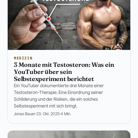
MEDIZIN
3 Monate mit Testosteron: Was ein
YouTuber über sein
Selbstexperiment berichtet
Ein YouTuber dokumentierte drei Monate einer
Testosteron-Therapie. Eine Einordnung seiner
Schilderung und der Risiken, die ein solches
Selbstexperiment mit sich bringt.
Jonas Bauer
23. Okt. 2025
4 Min.