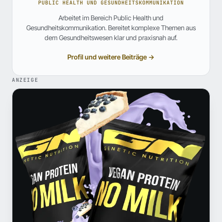
PUBLIC HEALTH UND GESUNDHEITSKOMMUNIKATION
Arbeitet im Bereich Public Health und
Gesundheitskommunikation. Bereitet komplexe Themen aus
dem Gesundheitswesen klar und praxisnah auf.
Profil und weitere Beiträge →
ANZEIGE