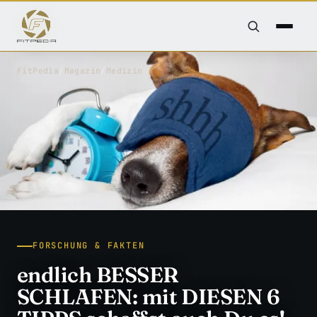
FitPedia
/
Magazin
/
Medizin
FORSCHUNG & FAKTEN
endlich BESSER
SCHLAFEN: mit DIESEN 6