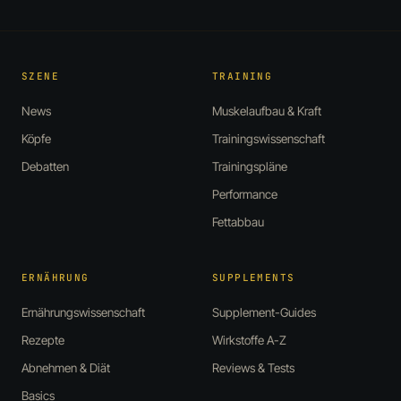
SZENE
TRAINING
News
Muskelaufbau & Kraft
Köpfe
Trainingswissenschaft
Debatten
Trainingspläne
Performance
Fettabbau
ERNÄHRUNG
SUPPLEMENTS
Ernährungswissenschaft
Supplement-Guides
Rezepte
Wirkstoffe A-Z
Abnehmen & Diät
Reviews & Tests
Basics