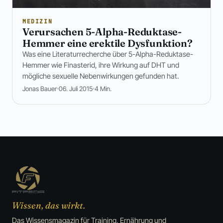
MEDIZIN
Verursachen 5-Alpha-Reduktase-
Hemmer eine erektile Dysfunktion?
Was eine Literaturrecherche über 5-Alpha-Reduktase-
Hemmer wie Finasterid, ihre Wirkung auf DHT und
mögliche sexuelle Nebenwirkungen gefunden hat.
Jonas Bauer
06. Juli 2015
4 Min.
Wissen, das wirkt.
Das Wissensmagazin für Training, Ernährung und