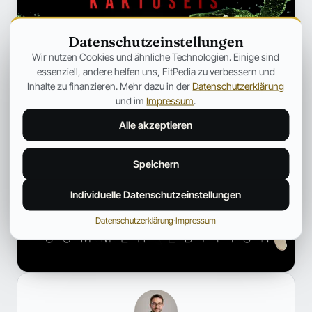
Datenschutzeinstellungen
Wir nutzen Cookies und ähnliche Technologien. Einige sind
essenziell, andere helfen uns, FitPedia zu verbessern und
Inhalte zu finanzieren. Mehr dazu in der
Datenschutzerklärung
und im
Impressum
.
Alle akzeptieren
Speichern
Individuelle Datenschutzeinstellungen
Datenschutzerklärung
·
Impressum