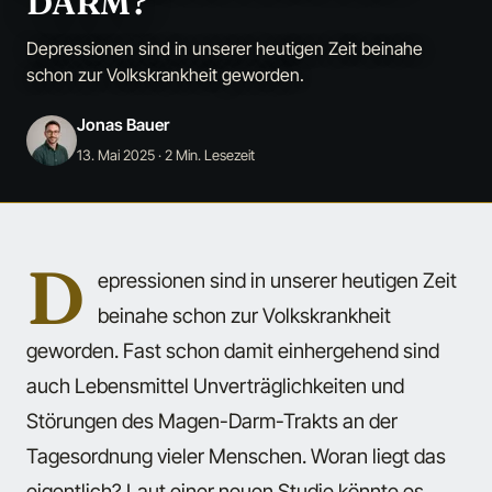
DARM?
Depressionen sind in unserer heutigen Zeit beinahe
schon zur Volkskrankheit geworden.
Jonas Bauer
13. Mai 2025
· 2 Min. Lesezeit
D
epressionen sind in unserer heutigen Zeit
beinahe schon zur Volkskrankheit
geworden. Fast schon damit einhergehend sind
auch Lebensmittel Unverträglichkeiten und
Störungen des Magen-Darm-Trakts an der
Tagesordnung vieler Menschen. Woran liegt das
eigentlich? Laut einer neuen Studie könnte es