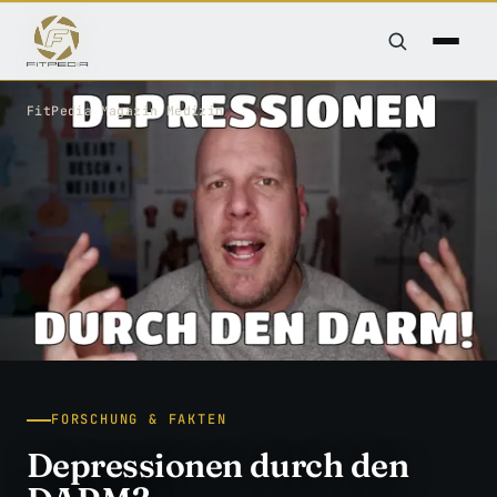
FitPedia
/
Magazin
/
Medizin
FORSCHUNG & FAKTEN
Depressionen durch den