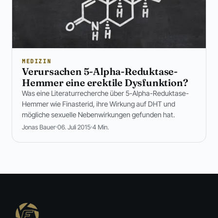
MEDIZIN
Verursachen 5-Alpha-Reduktase-
Hemmer eine erektile Dysfunktion?
Was eine Literaturrecherche über 5-Alpha-Reduktase-
Hemmer wie Finasterid, ihre Wirkung auf DHT und
mögliche sexuelle Nebenwirkungen gefunden hat.
Jonas Bauer
06. Juli 2015
4 Min.