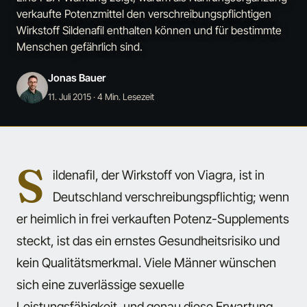
verkaufte Potenzmittel den verschreibungspflichtigen
Wirkstoff Sildenafil enthalten können und für bestimmte
Menschen gefährlich sind.
Jonas Bauer
11. Juli 2015
· 4 Min. Lesezeit
S
ildenafil, der Wirkstoff von Viagra, ist in
Deutschland verschreibungspflichtig; wenn
er heimlich in frei verkauften Potenz-Supplements
steckt, ist das ein ernstes Gesundheitsrisiko und
kein Qualitätsmerkmal. Viele Männer wünschen
sich eine zuverlässige sexuelle
Leistungsfähigkeit, und genau diese Erwartung