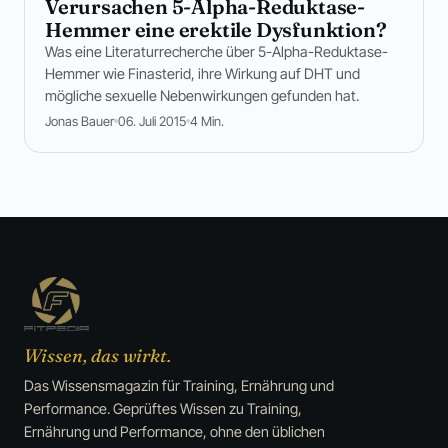
Verursachen 5-Alpha-Reduktase-
Hemmer eine erektile Dysfunktion?
Was eine Literaturrecherche über 5-Alpha-Reduktase-
Hemmer wie Finasterid, ihre Wirkung auf DHT und
mögliche sexuelle Nebenwirkungen gefunden hat.
Jonas Bauer
06. Juli 2015
4 Min.
Wissen, das wirkt.
Das Wissensmagazin für Training, Ernährung und
Performance. Geprüftes Wissen zu Training,
Ernährung und Performance, ohne den üblichen