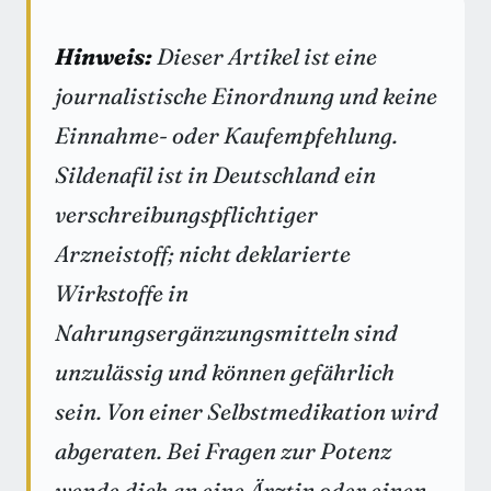
Hinweis:
Dieser Artikel ist eine
journalistische Einordnung und keine
Einnahme- oder Kaufempfehlung.
Sildenafil ist in Deutschland ein
verschreibungspflichtiger
Arzneistoff; nicht deklarierte
Wirkstoffe in
Nahrungsergänzungsmitteln sind
unzulässig und können gefährlich
sein. Von einer Selbstmedikation wird
abgeraten. Bei Fragen zur Potenz
wende dich an eine Ärztin oder einen