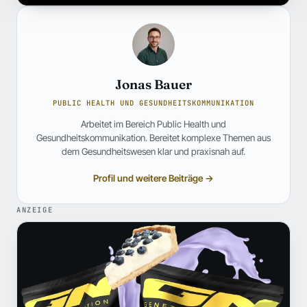
Jonas Bauer
PUBLIC HEALTH UND GESUNDHEITSKOMMUNIKATION
Arbeitet im Bereich Public Health und
Gesundheitskommunikation. Bereitet komplexe Themen aus
dem Gesundheitswesen klar und praxisnah auf.
Profil und weitere Beiträge →
ANZEIGE