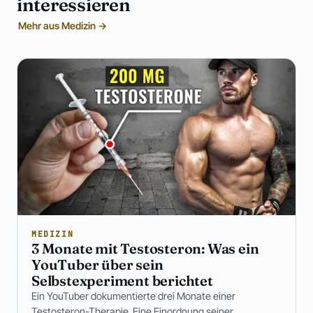
interessieren
Mehr aus Medizin →
MEDIZIN
3 Monate mit Testosteron: Was ein
YouTuber über sein
Selbstexperiment berichtet
Ein YouTuber dokumentierte drei Monate einer
Testosteron-Therapie. Eine Einordnung seiner