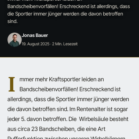
Bandscheibenvorfällen! Erschreckend ist allerdings, dass
die Sportler immer jünger werden die davon betroffen
sind.
Jonas Bauer
19. August 2025
· 2 Min. Lesezeit
I
mmer mehr Kraftsportler leiden an
Bandscheibenvorfällen! Erschreckend ist
allerdings, dass die Sportler immer jünger werden
die davon betroffen sind. Im Rentenalter ist sogar
jeder 5. davon betroffen. Die Wirbelsäule besteht
aus circa 23 Bandscheiben, die eine Art
Pufferfunktion zwischen unseren Wirbelkörpern