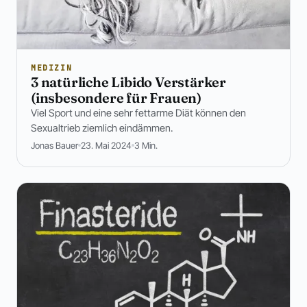
MEDIZIN
3 natürliche Libido Verstärker
(insbesondere für Frauen)
Viel Sport und eine sehr fettarme Diät können den
Sexualtrieb ziemlich eindämmen.
Jonas Bauer
23. Mai 2024
3 Min.