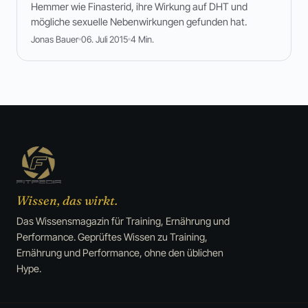
Hemmer wie Finasterid, ihre Wirkung auf DHT und
mögliche sexuelle Nebenwirkungen gefunden hat.
Jonas Bauer
06. Juli 2015
4 Min.
Wissen, das wirkt.
Das Wissensmagazin für Training, Ernährung und
Performance. Geprüftes Wissen zu Training,
Ernährung und Performance, ohne den üblichen
Hype.