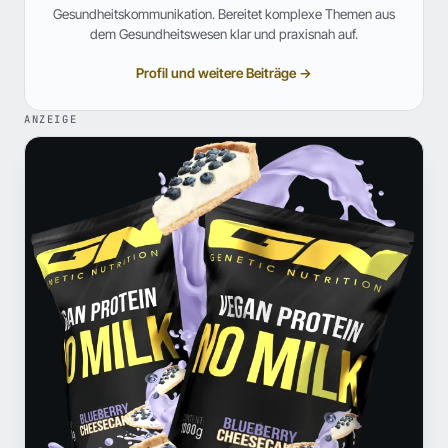
Gesundheitskommunikation. Bereitet komplexe Themen aus
dem Gesundheitswesen klar und praxisnah auf.
Profil und weitere Beiträge →
ANZEIGE