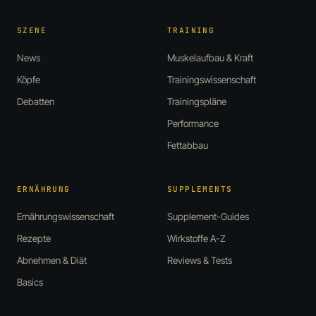
SZENE
TRAINING
News
Muskelaufbau & Kraft
Köpfe
Trainingswissenschaft
Debatten
Trainingspläne
Performance
Fettabbau
ERNÄHRUNG
SUPPLEMENTS
Ernährungswissenschaft
Supplement-Guides
Rezepte
Wirkstoffe A-Z
Abnehmen & Diät
Reviews & Tests
Basics