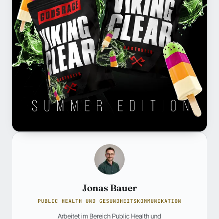
Jonas Bauer
PUBLIC HEALTH UND GESUNDHEITSKOMMUNIKATION
Arbeitet im Bereich Public Health und