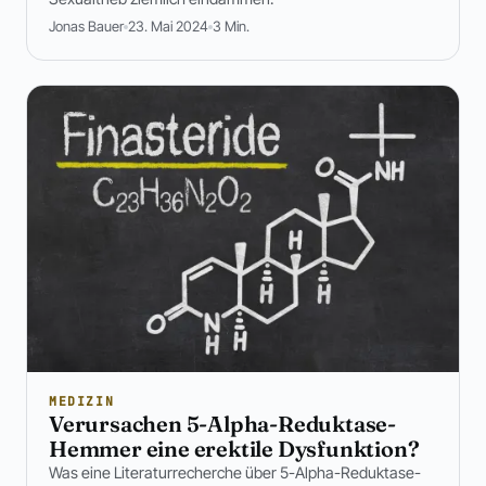
Jonas Bauer
23. Mai 2024
3 Min.
MEDIZIN
Verursachen 5-Alpha-Reduktase-
Hemmer eine erektile Dysfunktion?
Was eine Literaturrecherche über 5-Alpha-Reduktase-