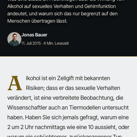
Alkohol auf sexuelles Verhalten und Gehirnfunktion
andeutet, und warum sich das nur begrenzt auf den
Menschen übertragen lässt.
Jonas Bauer
11. Juli 2015
· 4 Min. Lesezeit
A
lkohol ist ein Zellgift mit bekannten
Risiken; dass er das sexuelle Verhalten
verändert, ist eine verbreitete Beobachtung, die
Wissenschaftler auch an Tiermodellen untersucht
haben. Haben Sie sich jemals gefragt, warum eine
2 um 2 Uhr nachmittags wie eine 10 aussieht, oder
warum ein schüchterner, zurückgezogener Typ