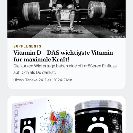
SUPPLEMENTS
Vitamin D – DAS wichtigste Vitamin
für maximale Kraft!
Die kurzen Wintertage haben eine oft größeren Einfluss
auf Dich als Du denkst.
Hiroshi Tanaka
24. Dez. 2024
2 Min.