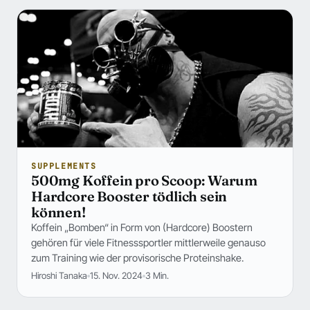
SUPPLEMENTS
500mg Koffein pro Scoop: Warum
Hardcore Booster tödlich sein
können!
Koffein „Bomben“ in Form von (Hardcore) Boostern
gehören für viele Fitnesssportler mittlerweile genauso
zum Training wie der provisorische Proteinshake.
Hiroshi Tanaka
15. Nov. 2024
3 Min.