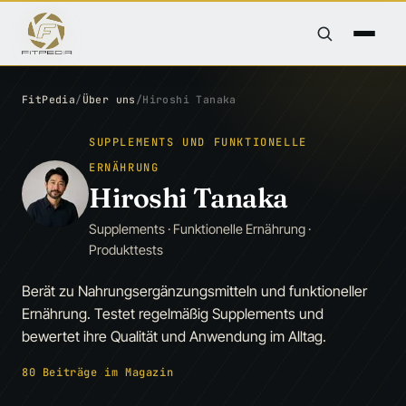
FitPedia
/
Über uns
/
Hiroshi Tanaka
SUPPLEMENTS UND FUNKTIONELLE
ERNÄHRUNG
Hiroshi Tanaka
Supplements · Funktionelle Ernährung ·
Produkttests
Berät zu Nahrungsergänzungsmitteln und funktioneller
Ernährung. Testet regelmäßig Supplements und
bewertet ihre Qualität und Anwendung im Alltag.
80 Beiträge im Magazin