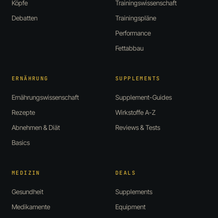
Köpfe
Trainingswissenschaft
Debatten
Trainingspläne
Performance
Fettabbau
ERNÄHRUNG
SUPPLEMENTS
Ernährungswissenschaft
Supplement-Guides
Rezepte
Wirkstoffe A-Z
Abnehmen & Diät
Reviews & Tests
Basics
MEDIZIN
DEALS
Gesundheit
Supplements
Medikamente
Equipment