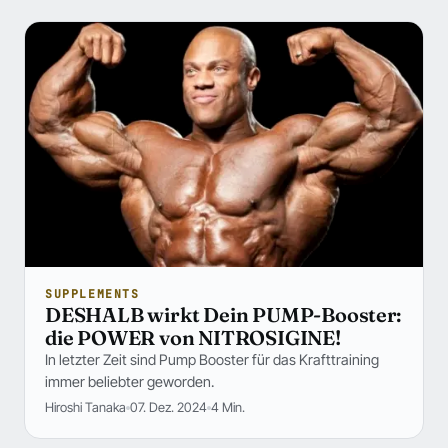
SUPPLEMENTS
DESHALB wirkt Dein PUMP-Booster:
die POWER von NITROSIGINE!
In letzter Zeit sind Pump Booster für das Krafttraining
immer beliebter geworden.
Hiroshi Tanaka
07. Dez. 2024
4 Min.