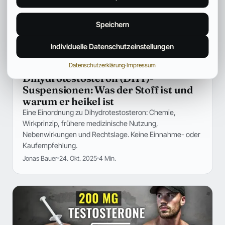
Speichern
Individuelle Datenschutzeinstellungen
Datenschutzerklärung
·
Impressum
MEDIZIN
Dihydrotestosteron (DHT)-
Suspensionen: Was der Stoff ist und
warum er heikel ist
Eine Einordnung zu Dihydrotestosteron: Chemie,
Wirkprinzip, frühere medizinische Nutzung,
Nebenwirkungen und Rechtslage. Keine Einnahme- oder
Kaufempfehlung.
Jonas Bauer
24. Okt. 2025
4 Min.