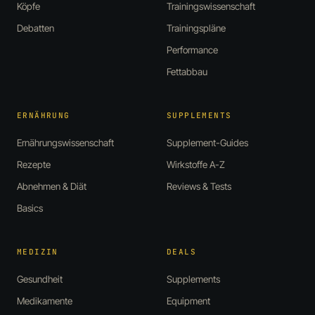
Köpfe
Trainingswissenschaft
Debatten
Trainingspläne
Performance
Fettabbau
ERNÄHRUNG
SUPPLEMENTS
Ernährungswissenschaft
Supplement-Guides
Rezepte
Wirkstoffe A-Z
Abnehmen & Diät
Reviews & Tests
Basics
MEDIZIN
DEALS
Gesundheit
Supplements
Medikamente
Equipment