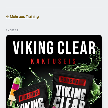
← Mehr aus Training
ANZEIGE