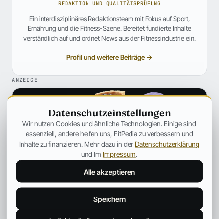
REDAKTION UND QUALITÄTSPRÜFUNG
Ein interdisziplinäres Redaktionsteam mit Fokus auf Sport,
Ernährung und die Fitness-Szene. Bereitet fundierte Inhalte
verständlich auf und ordnet News aus der Fitnessindustrie ein.
Profil und weitere Beiträge →
ANZEIGE
Datenschutzeinstellungen
Wir nutzen Cookies und ähnliche Technologien. Einige sind
essenziell, andere helfen uns, FitPedia zu verbessern und
Inhalte zu finanzieren. Mehr dazu in der
Datenschutzerklärung
und im
Impressum
.
Alle akzeptieren
Speichern