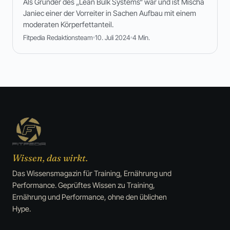
Als Gründer des „Lean Bulk Systems“ war und ist Mischa
Janiec einer der Vorreiter in Sachen Aufbau mit einem
moderaten Körperfettanteil.
Fitpedia Redaktionsteam
10. Juli 2024
4 Min.
Wissen, das wirkt.
Das Wissensmagazin für Training, Ernährung und
Performance. Geprüftes Wissen zu Training,
Ernährung und Performance, ohne den üblichen
Hype.