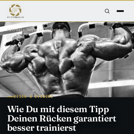
FitPedia
/
Magazin
/
Training
EISEN & EVIDENZ
Wie Du mit diesem Tipp
Deinen Rücken garantiert
besser trainierst