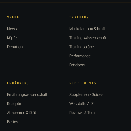
SZENE
TRAINING
News
Muskelaufbau & Kraft
Köpfe
Trainingswissenschaft
Debatten
Trainingspläne
Performance
Fettabbau
ERNÄHRUNG
SUPPLEMENTS
Ernährungswissenschaft
Supplement-Guides
Rezepte
Wirkstoffe A-Z
Abnehmen & Diät
Reviews & Tests
Basics