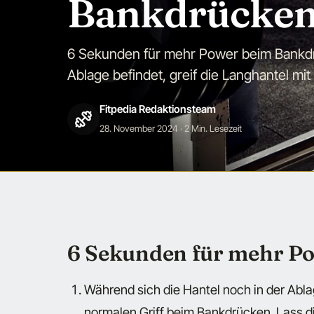
Bankdrücke
6 Sekunden für mehr Power beim Bankdr
Ablage befindet, greif die Langhantel m
Fitpedia Redaktionsteam
28. November 2024
· 2 Min. Lesezeit
6 Sekunden für mehr P
Während sich die Hantel noch in der Abla
normalen Griff beim Bankdrücken. Lass di