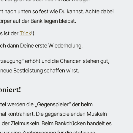
art nach unten so fest wie Du kannst. Achte dabei
rper auf der Bank liegen bleibst.
s ist der
Trick
!)
ch dann Deine erste Wiederholung.
erzeugung“ erhöht und die Chancen stehen gut,
neue Bestleistung schaffen wirst.
niert!
tel werden die „Gegenspieler“ der beim
l kontrahiert. Die gegenspielenden Muskeln
 der Zielmuskeln. Beim Bankdrücken handelt es
 wir eine Zugbewegung für die statische