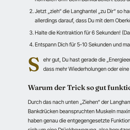
Jetzt „zieh“ die Langhantel „zu Dir“ so h
allerdings darauf, dass Du mit dem Oberkö
Halte die Kontraktion für 6 Sekunden! (Da
Entspann Dich für 5-10 Sekunden und ma
S
ehr gut, Du hast gerade die „Energie
dass mehr Wiederholungen oder eine 
Warum der Trick so gut funktio
Durch das nach unten „Ziehen“ der Langhan
Bankdrücken beanspruchten Muskeln maxima
haben genau die entgegengesetzte Funktion
sich um eine Drückbewegung, also benutzen