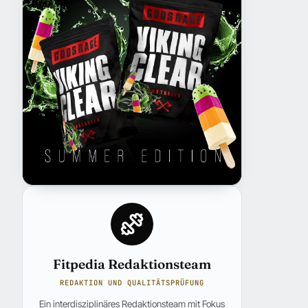
Fitpedia Redaktionsteam
REDAKTION UND QUALITÄTSPRÜFUNG
Ein interdisziplinäres Redaktionsteam mit Fokus