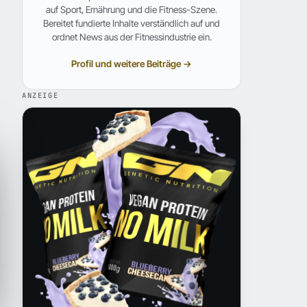
auf Sport, Ernährung und die Fitness-Szene.
Bereitet fundierte Inhalte verständlich auf und
ordnet News aus der Fitnessindustrie ein.
Profil und weitere Beiträge →
ANZEIGE