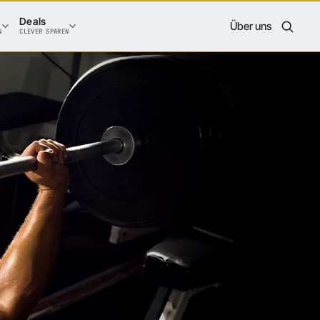
Deals
Über uns
N
CLEVER SPAREN