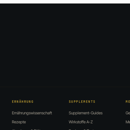
ERNÄHRUNG
SUPPLEMENTS
M
Ernährungswissenschaft
Supplement-Guides
Ge
Rezepte
Wirkstoffe A-Z
Me