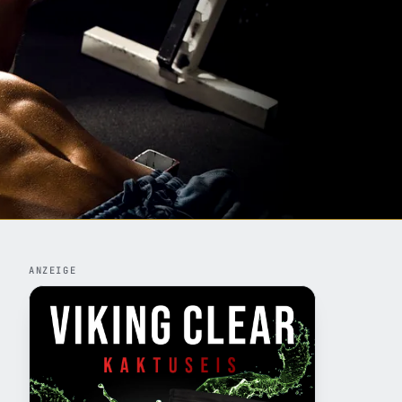
ANZEIGE