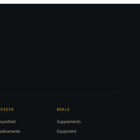
EDIZIN
DEALS
sundheit
Supplements
dikamente
Equipment