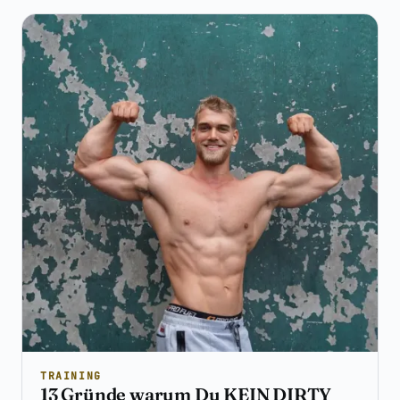
TRAINING
13 Gründe warum Du KEIN DIRTY