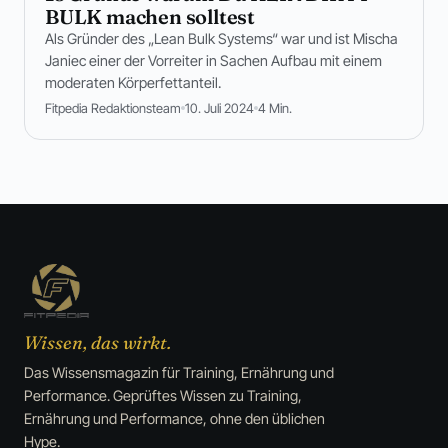
BULK machen solltest
Als Gründer des „Lean Bulk Systems“ war und ist Mischa
Janiec einer der Vorreiter in Sachen Aufbau mit einem
moderaten Körperfettanteil.
Fitpedia Redaktionsteam
10. Juli 2024
4 Min.
Wissen, das wirkt.
Das Wissensmagazin für Training, Ernährung und
Performance. Geprüftes Wissen zu Training,
Ernährung und Performance, ohne den üblichen
Hype.