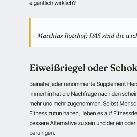
eigentlich wirklich?
Matthias Botthof: DAS sind die w
Eiweißriegel oder Schok
Beinahe jeder renommierte Supplement Herste
Immerhin hat die Nachfrage nach den schei
mehr und mehr zugenommen. Selbst Menschen
Fitness zutun haben, lieben es auf Fitnessri
bessere Alternative zu sein und der ein od
beruhigen.