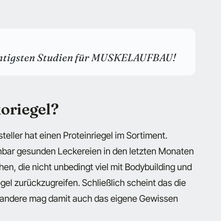
ichtigsten Studien für MUSKELAUFBAU!
oriegel?
ller hat einen Proteinriegel im Sortiment.
nbar gesunden Leckereien in den letzten Monaten
, die nicht unbedingt viel mit Bodybuilding und
egel zurückzugreifen. Schließlich scheint das die
er andere mag damit auch das eigene Gewissen