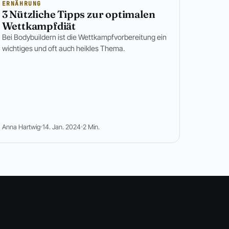
ERNÄHRUNG
3 Nützliche Tipps zur optimalen
Wettkampfdiät
Bei Bodybuildern ist die Wettkampfvorbereitung ein
wichtiges und oft auch heikles Thema.
Anna Hartwig
14. Jan. 2024
2 Min.