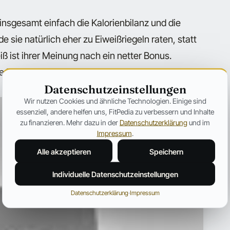
insgesamt einfach die Kalorienbilanz und die
 sie natürlich eher zu Eiweißriegeln raten, statt
ß ist ihrer Meinung nach ein netter Bonus.
e Mahlzeit natürlich immer das Sinnvollste.
Datenschutzeinstellungen
Wir nutzen Cookies und ähnliche Technologien. Einige sind
essenziell, andere helfen uns, FitPedia zu verbessern und Inhalte
zu finanzieren. Mehr dazu in der
Datenschutzerklärung
und im
Impressum
.
Alle akzeptieren
Speichern
Individuelle Datenschutzeinstellungen
Datenschutzerklärung
·
Impressum