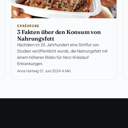
ERNÄHRUNG
3 Fakten über den Konsum von
Nahrungsfett
Nachdem im 20. Jahrhundert eine Sintflut von
Studien veröffentlicht wurde, die Nahrungsfett mit
einem höheren Risiko für Herz-Kreislauf
Erkrankungen.
Anna Hartwig
21. Juni 2024
4 Min.