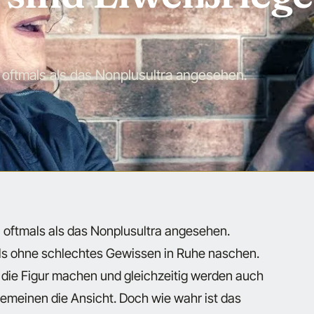
 oftmals als das Nonplusultra angesehen.
 oftmals als das Nonplusultra angesehen.
ls ohne schlechtes Gewissen in Ruhe naschen.
die Figur machen und gleichzeitig werden auch
gemeinen die Ansicht. Doch wie wahr ist das