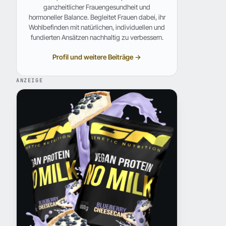
ganzheitlicher Frauengesundheit und
hormoneller Balance. Begleitet Frauen dabei, ihr
Wohlbefinden mit natürlichen, individuellen und
fundierten Ansätzen nachhaltig zu verbessern.
Profil und weitere Beiträge →
ANZEIGE