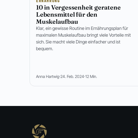
ERNÄHRUNG
10 in Vergessenheit geratene
Lebensmittel für den
Muskelaufbau
Klar, ein gewisse Routine im Ernährungsplan für
maximalen Muskelaufbau bringt viele Vorteile mit
sich. Sie macht viele Dinge einfacher und ist
bequem.
Anna Hartwig
24. Feb. 2024
12 Min.