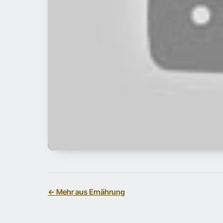
← Mehr aus Ernährung