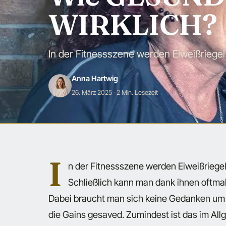
WIRKLICH?
In der Fitnessszene werden Eiweißriegel
Anna Hartwig
26. März 2025
· 2 Min. Lesezeit
I
n der Fitnessszene werden Eiweißriegel
Schließlich kann man dank ihnen oftma
Dabei braucht man sich keine Gedanken um 
die Gains gesaved. Zumindest ist das im All