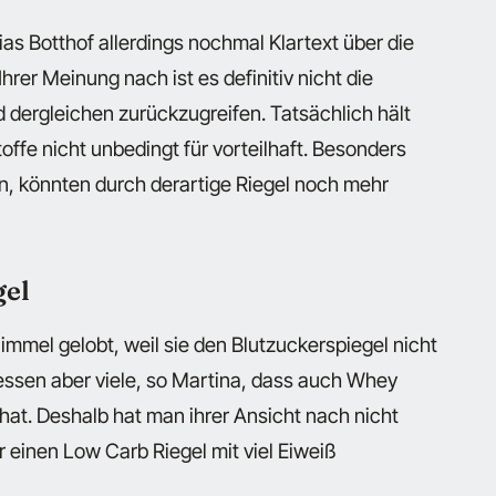
as Botthof allerdings nochmal Klartext über die
hrer Meinung nach ist es definitiv nicht die
 dergleichen zurückzugreifen. Tatsächlich hält
ffe nicht unbedingt für vorteilhaft. Besonders
en, könnten durch derartige Riegel noch mehr
gel
mmel gelobt, weil sie den Blutzuckerspiegel nicht
gessen aber viele, so Martina, dass auch Whey
l hat. Deshalb hat man ihrer Ansicht nach nicht
 einen Low Carb Riegel mit viel Eiweiß