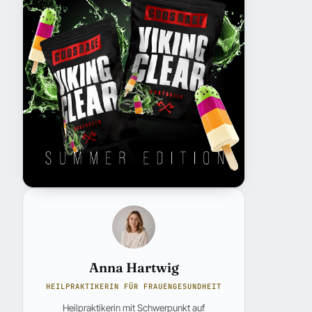
Anna Hartwig
HEILPRAKTIKERIN FÜR FRAUENGESUNDHEIT
Heilpraktikerin mit Schwerpunkt auf