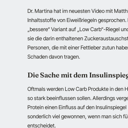
Dr. Martina hat im neuesten Video mit Matthi
Inhaltsstoffe von Eiweißriegeln gesprochen. I
„bessere“ Variant auf „Low Carb“-Riegel und
sie die darin enthaltenen Zuckeraustauschsto
Personen, die mit einer Fettleber zutun hab
Schaden davon tragen.
Die Sache mit dem Insulinspie
Oftmals werden Low Carb Produkte in den Hi
so stark beeinflussen sollen. Allerdings ver
Protein einen Einfluss auf den Insulinspiege
sonderlich viel gewonnen, wenn man sich für
entscheidet.