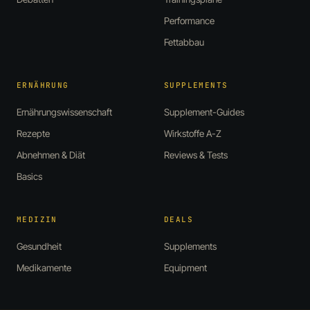
Performance
Fettabbau
ERNÄHRUNG
SUPPLEMENTS
Ernährungswissenschaft
Supplement-Guides
Rezepte
Wirkstoffe A-Z
Abnehmen & Diät
Reviews & Tests
Basics
MEDIZIN
DEALS
Gesundheit
Supplements
Medikamente
Equipment