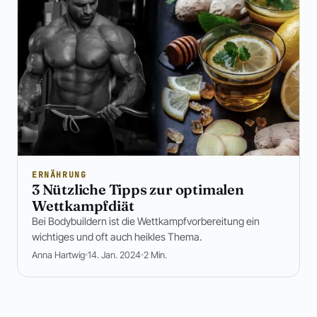
ERNÄHRUNG
3 Nützliche Tipps zur optimalen
Wettkampfdiät
Bei Bodybuildern ist die Wettkampfvorbereitung ein
wichtiges und oft auch heikles Thema.
Anna Hartwig
14. Jan. 2024
2 Min.