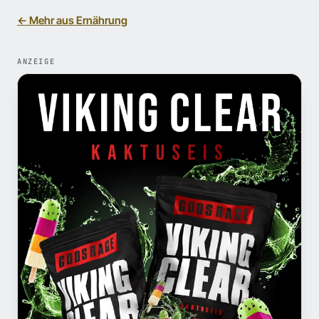
← Mehr aus Ernährung
ANZEIGE