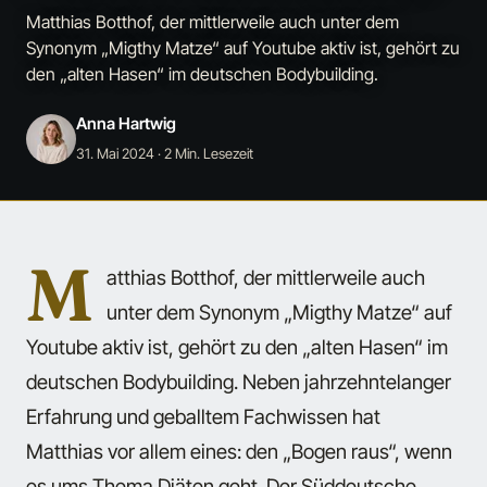
Matthias Botthof, der mittlerweile auch unter dem
Synonym „Migthy Matze“ auf Youtube aktiv ist, gehört zu
den „alten Hasen“ im deutschen Bodybuilding.
Anna Hartwig
31. Mai 2024
· 2 Min. Lesezeit
M
atthias Botthof, der mittlerweile auch
unter dem Synonym „Migthy Matze“ auf
Youtube aktiv ist, gehört zu den „alten Hasen“ im
deutschen Bodybuilding. Neben jahrzehntelanger
Erfahrung und geballtem Fachwissen hat
Matthias vor allem eines: den „Bogen raus“, wenn
es ums Thema Diäten geht. Der Süddeutsche