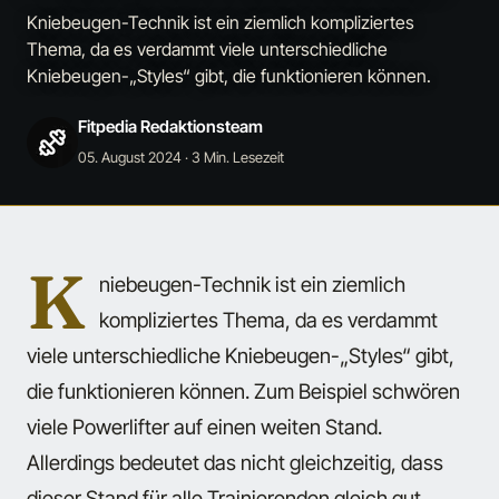
Kniebeugen-Technik ist ein ziemlich kompliziertes
Thema, da es verdammt viele unterschiedliche
Kniebeugen-„Styles“ gibt, die funktionieren können.
Fitpedia Redaktionsteam
05. August 2024
· 3 Min. Lesezeit
K
niebeugen-Technik ist ein ziemlich
kompliziertes Thema, da es verdammt
viele unterschiedliche Kniebeugen-„Styles“ gibt,
die funktionieren können. Zum Beispiel schwören
viele Powerlifter auf einen weiten Stand.
Allerdings bedeutet das nicht gleichzeitig, dass
dieser Stand für alle Trainierenden gleich gut