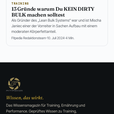
TRAINING
13 Gründe warum Du KEIN DIRTY
BULK machen solltest
Als Gründer des „Lean Bulk Systems“ war und ist Mischa
Janiec einer der Vorreiter in Sachen Aufbau mit einem
moderaten Körperfettanteil.
Fitpedia Redaktionsteam
10. Juli 2024
4 Min.
Wissen, das wirkt.
Das Wissensmagazin für Training, Ernährung und
Performance. Geprüftes Wissen zu Training,