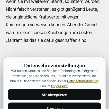
wenn sie mit weiterem Stand „squatten“ würden.
Nicht falsch verstehen: es gibt genügend Leute,
die unglaubliche Kraftwerte mit engen
Kniebeugen vorweisen können. Aber der Grund,
warum sie mit diesen Kniebeugen am besten
„fahren“, ist das sie dafür geschaffen sind.
← Mehr aus Training
Datenschutzeinstellungen
Wir nutzen Cookies und ähnliche Technologien. Einige sind
essenziell, andere helfen uns, FitPedia zu verbessern und
ANZEIGE
Inhalte zu finanzieren. Mehr dazu in der
Datenschutzerklärung
und im
Impressum
.
Alle akzeptieren
Speichern