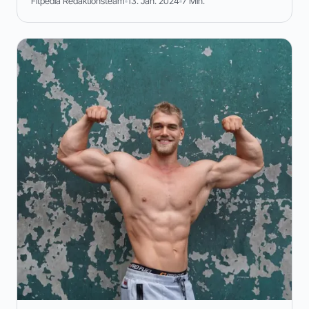
Fitpedia Redaktionsteam
13. Jan. 2024
7 Min.