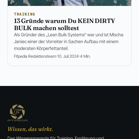
TRAINING
13 Gründe warum Du KEIN DIRTY
BULK machen solltest
Als Gründer des „Lean Bulk Systems“ war und ist Mischa
Janiec einer der Vorreiter in Sachen Aufbau mit einem
moderaten Körperfettanteil.
Fitpedia Redaktionsteam
10. Juli 2024
4 Min.
Wissen, das wirkt.
Das Wissensmagazin für Training, Ernährung und