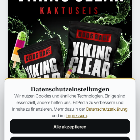
Datenschutzeinstellungen
Wir nutzen Cookies und ähnliche Technologien. Einige sind
essenziell, andere helfen uns, FitPedia zu verbessern und
Inhalte zu finanzieren. Mehr dazu in der
Datenschutzerklärung
und im
Impressum
.
Alle akzeptieren