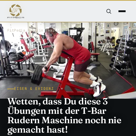
FitPedia
/
Magazin
/
Training
EISEN & EVIDENZ
Wetten, dass Du diese 3
Übungen mit der T-Bar
Rudern Maschine noch nie
gemacht hast!