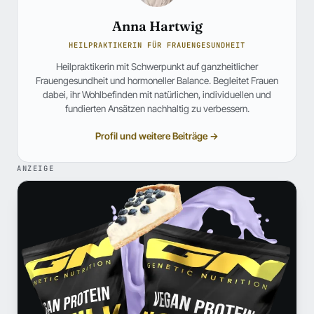
Anna Hartwig
HEILPRAKTIKERIN FÜR FRAUENGESUNDHEIT
Heilpraktikerin mit Schwerpunkt auf ganzheitlicher
Frauengesundheit und hormoneller Balance. Begleitet Frauen
dabei, ihr Wohlbefinden mit natürlichen, individuellen und
fundierten Ansätzen nachhaltig zu verbessern.
Profil und weitere Beiträge →
ANZEIGE