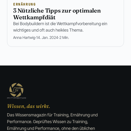
ERNÄHRUNG
3 Nützliche Tipps zur optimalen
Wettkampfdiät
Bei Bodybuildern ist die Wettkampfvorbereitung ein
wichtiges und oft auch heikles Thema.
Anna Hartwig
14. Jan. 2024
2 Min.
Wissen, das wirkt.
Das Wissensmagazin für Training, Ernährung und
Performance. Geprüftes Wissen zu Training,
Ernährung und Performance, ohne den üblichen