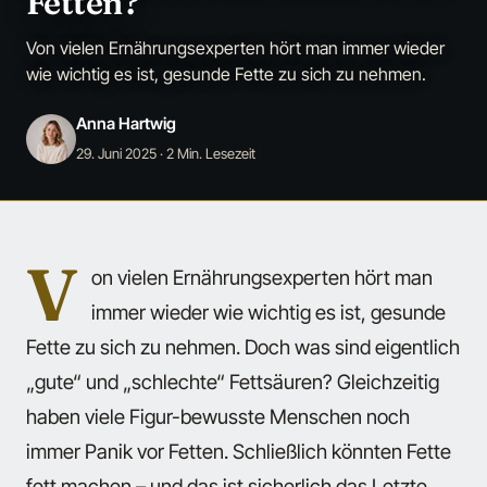
Fetten?
Von vielen Ernährungsexperten hört man immer wieder
wie wichtig es ist, gesunde Fette zu sich zu nehmen.
Anna Hartwig
29. Juni 2025
· 2 Min. Lesezeit
V
on vielen Ernährungsexperten hört man
immer wieder wie wichtig es ist, gesunde
Fette zu sich zu nehmen. Doch was sind eigentlich
„gute“ und „schlechte“ Fettsäuren? Gleichzeitig
haben viele Figur-bewusste Menschen noch
immer Panik vor Fetten. Schließlich könnten Fette
fett machen – und das ist sicherlich das Letzte,