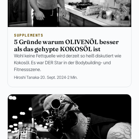
SUPPLEMENTS
5 Gründe warum OLIVENÖL besser
als das gehypte KOKOSÖL ist
Wohl keine Fettquelle wird derzeit so heiß diskutiert wie
Kokosöl. Es war DER Star in der Bodybuilding- und
Fitnessszene.
Hiroshi Tanaka
20. Sept. 2024
2 Min.