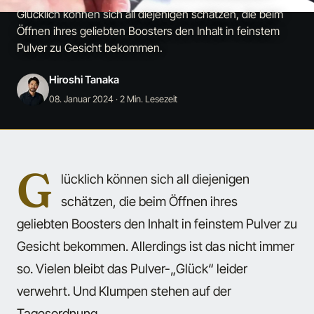
Glücklich können sich all diejenigen schätzen, die beim
Öffnen ihres geliebten Boosters den Inhalt in feinstem
Pulver zu Gesicht bekommen.
Hiroshi Tanaka
08. Januar 2024
· 2 Min. Lesezeit
G
lücklich können sich all diejenigen
schätzen, die beim Öffnen ihres
geliebten Boosters den Inhalt in feinstem Pulver zu
Gesicht bekommen. Allerdings ist das nicht immer
so. Vielen bleibt das Pulver-„Glück“ leider
verwehrt. Und Klumpen stehen auf der
Tagesordnung.