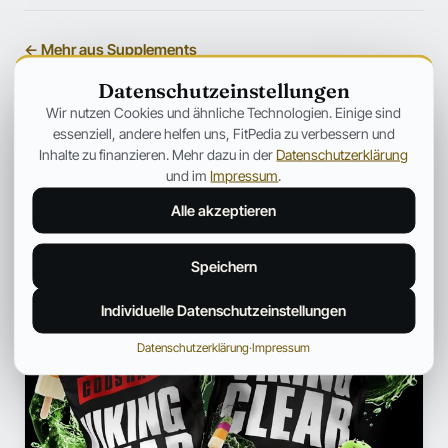
← Mehr aus Supplements
Datenschutzeinstellungen
ANZEIGE
Wir nutzen Cookies und ähnliche Technologien. Einige sind
essenziell, andere helfen uns, FitPedia zu verbessern und
Inhalte zu finanzieren. Mehr dazu in der
Datenschutzerklärung
und im
Impressum
.
Alle akzeptieren
Speichern
Individuelle Datenschutzeinstellungen
Datenschutzerklärung
·
Impressum