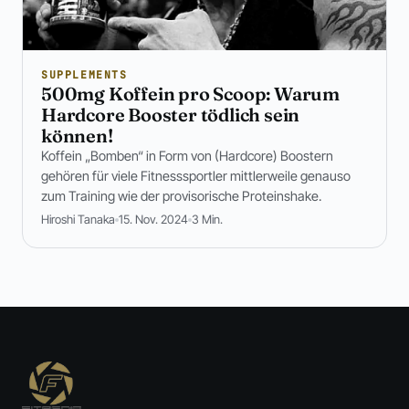
SUPPLEMENTS
500mg Koffein pro Scoop: Warum
Hardcore Booster tödlich sein
können!
Koffein „Bomben“ in Form von (Hardcore) Boostern
gehören für viele Fitnesssportler mittlerweile genauso
zum Training wie der provisorische Proteinshake.
Hiroshi Tanaka
15. Nov. 2024
3 Min.