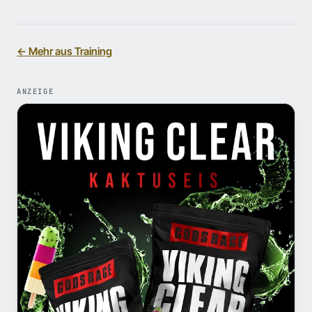
← Mehr aus Training
ANZEIGE