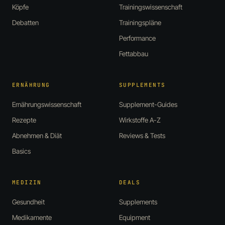
Köpfe
Trainingswissenschaft
Debatten
Trainingspläne
Performance
Fettabbau
ERNÄHRUNG
SUPPLEMENTS
Ernährungswissenschaft
Supplement-Guides
Rezepte
Wirkstoffe A-Z
Abnehmen & Diät
Reviews & Tests
Basics
MEDIZIN
DEALS
Gesundheit
Supplements
Medikamente
Equipment