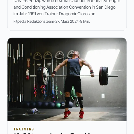
Das 1-6 Prinzip wurde erstmals auf der National Strength
and Conditioning Association Convention in San Diego
im Jahr 1991 von Trainer Dragomir Cioroslan.
Fitpedia Redaktionsteam
27. März 2024
9 Min.
TRAINING