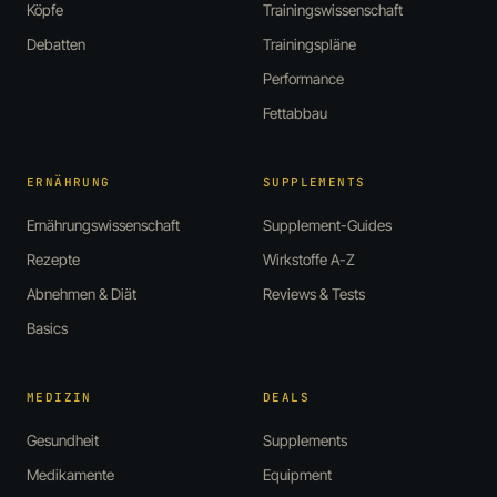
Köpfe
Trainingswissenschaft
Debatten
Trainingspläne
Performance
Fettabbau
ERNÄHRUNG
SUPPLEMENTS
Ernährungswissenschaft
Supplement-Guides
Rezepte
Wirkstoffe A-Z
Abnehmen & Diät
Reviews & Tests
Basics
MEDIZIN
DEALS
Gesundheit
Supplements
Medikamente
Equipment