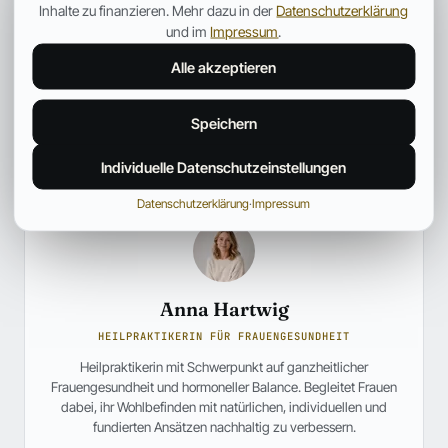
Inhalte zu finanzieren. Mehr dazu in der
Datenschutzerklärung
und im
Impressum
.
Alle akzeptieren
Speichern
Individuelle Datenschutzeinstellungen
Datenschutzerklärung
·
Impressum
Anna Hartwig
HEILPRAKTIKERIN FÜR FRAUENGESUNDHEIT
Heilpraktikerin mit Schwerpunkt auf ganzheitlicher
Frauengesundheit und hormoneller Balance. Begleitet Frauen
dabei, ihr Wohlbefinden mit natürlichen, individuellen und
fundierten Ansätzen nachhaltig zu verbessern.