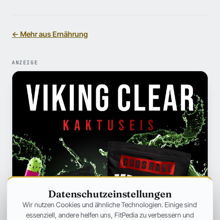
← Mehr aus Ernährung
ANZEIGE
Datenschutzeinstellungen
Wir nutzen Cookies und ähnliche Technologien. Einige sind
essenziell, andere helfen uns, FitPedia zu verbessern und