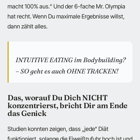
macht 100% aus.“ Und der 6-fache Mr. Olympia
hat recht. Wenn Du maximale Ergebnisse willst,
dann zählt alles.
INTUITIVE EATING im Bodybuilding?
– SO geht es auch OHNE TRACKEN!
Das, worauf Du Dich NICHT
konzentrierst, bricht Dir am Ende
das Genick
Studien konnten zeigen, dass „jede“ Diät
funktioniert, solange die Eiweißzufuhr hoch ist und