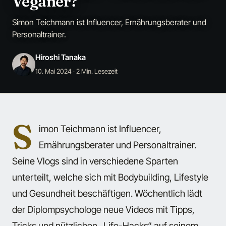
Veganer?
Simon Teichmann ist Influencer, Ernährungsberater und
Personaltrainer.
Hiroshi Tanaka
10. Mai 2024
· 2 Min. Lesezeit
S
imon Teichmann ist Influencer,
Ernährungsberater und Personaltrainer.
Seine Vlogs sind in verschiedene Sparten
unterteilt, welche sich mit Bodybuilding, Lifestyle
und Gesundheit beschäftigen. Wöchentlich lädt
der Diplompsychologe neue Videos mit Tipps,
Tricks und nützlichen „Life-Hacks“ auf seinem