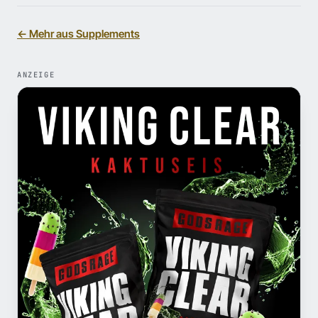
← Mehr aus Supplements
ANZEIGE