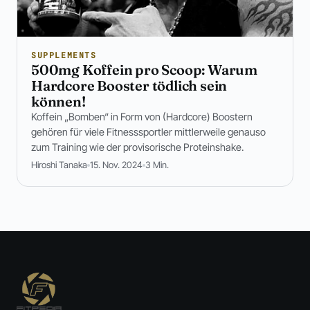
SUPPLEMENTS
500mg Koffein pro Scoop: Warum
Hardcore Booster tödlich sein
können!
Koffein „Bomben“ in Form von (Hardcore) Boostern
gehören für viele Fitnesssportler mittlerweile genauso
zum Training wie der provisorische Proteinshake.
Hiroshi Tanaka
15. Nov. 2024
3 Min.