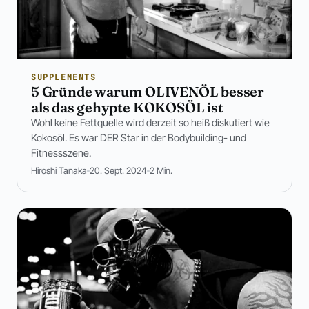
SUPPLEMENTS
5 Gründe warum OLIVENÖL besser
als das gehypte KOKOSÖL ist
Wohl keine Fettquelle wird derzeit so heiß diskutiert wie
Kokosöl. Es war DER Star in der Bodybuilding- und
Fitnessszene.
Hiroshi Tanaka
20. Sept. 2024
2 Min.