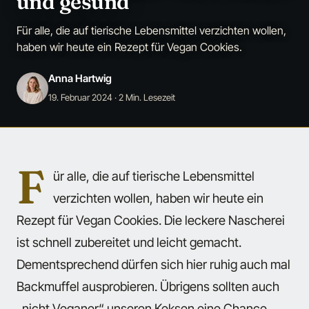
und gesund
Für alle, die auf tierische Lebensmittel verzichten wollen,
haben wir heute ein Rezept für Vegan Cookies.
Anna Hartwig
19. Februar 2024
· 2 Min. Lesezeit
F
ür alle, die auf tierische Lebensmittel
verzichten wollen, haben wir heute ein
Rezept für Vegan Cookies. Die leckere Nascherei
ist schnell zubereitet und leicht gemacht.
Dementsprechend dürfen sich hier ruhig auch mal
Backmuffel ausprobieren. Übrigens sollten auch
„nicht Veganer“ unseren Keksen eine Chance