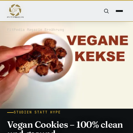
FitPedia
/
Magazin
/
Ernährung
STUDIEN STATT HYPE
Vegan Cookies – 100% clean