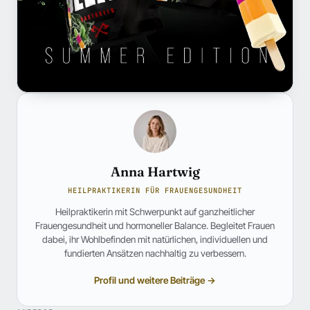
Anna Hartwig
HEILPRAKTIKERIN FÜR FRAUENGESUNDHEIT
Heilpraktikerin mit Schwerpunkt auf ganzheitlicher
Frauengesundheit und hormoneller Balance. Begleitet Frauen
dabei, ihr Wohlbefinden mit natürlichen, individuellen und
fundierten Ansätzen nachhaltig zu verbessern.
Profil und weitere Beiträge →