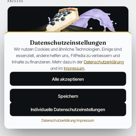
ANZEIGE
Datenschutzeinstellungen
Wir nutzen Cookies und ähnliche Technologien. Einige sind
essenziell, andere helfen uns, FitPedia zu verbessern und
Inhalte zu finanzieren. Mehr dazu in der
Datenschutzerklärung
und im
Impressum
.
Alle akzeptieren
Speichern
Individuelle Datenschutzeinstellungen
Datenschutzerklärung
·
Impressum