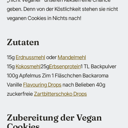
geben. Denn von der Köstlichkeit stehen sie nicht
veganen Cookies in Nichts nach!
Zutaten
15g
Erdnussmehl
oder
Mandelmehl
15g
Kokosmehl
25g
Erbsenprotein
1 TL Backpulver
100g Apfelmus Zim 1 Fläschchen Backaroma
Vanille
Flavouring Drops
nach Belieben 40g
zuckerfreie
Zartbitterschoko Drops
Zubereitung der Vegan
Cookies