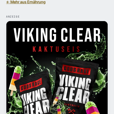
← Mehr aus Ernährung
ANZEIGE