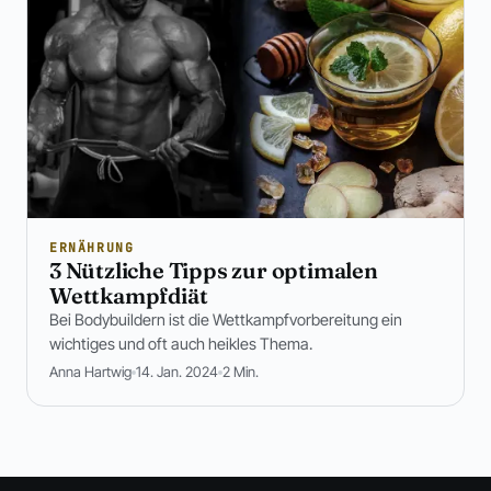
ERNÄHRUNG
3 Nützliche Tipps zur optimalen
Wettkampfdiät
Bei Bodybuildern ist die Wettkampfvorbereitung ein
wichtiges und oft auch heikles Thema.
Anna Hartwig
14. Jan. 2024
2 Min.