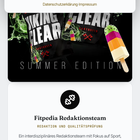
Datenschutzerklärung
·
Impressum
Fitpedia Redaktionsteam
REDAKTION UND QUALITÄTSPRÜFUNG
Ein interdisziplinäres Redaktionsteam mit Fokus auf Sport,