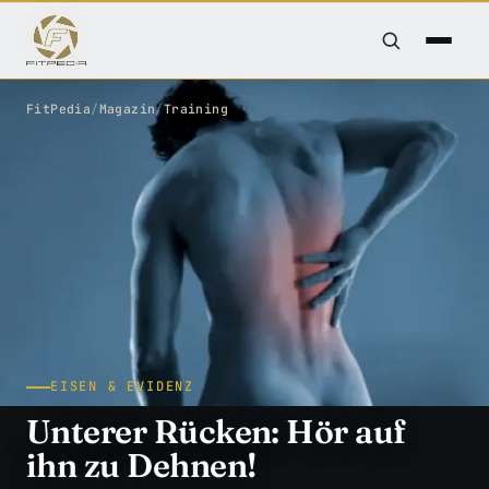
FitPedia
/
Magazin
/
Training
EISEN & EVIDENZ
Unterer Rücken: Hör auf
ihn zu Dehnen!