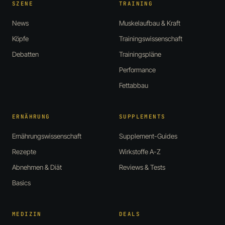
SZENE
TRAINING
News
Muskelaufbau & Kraft
Köpfe
Trainingswissenschaft
Debatten
Trainingspläne
Performance
Fettabbau
ERNÄHRUNG
SUPPLEMENTS
Ernährungswissenschaft
Supplement-Guides
Rezepte
Wirkstoffe A-Z
Abnehmen & Diät
Reviews & Tests
Basics
MEDIZIN
DEALS