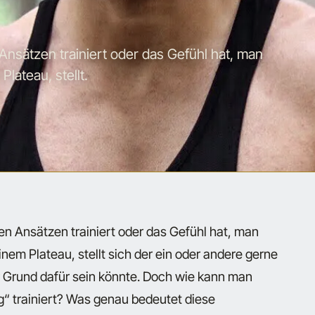
nsätzen trainiert oder das Gefühl hat, man
Plateau, stellt.
n Ansätzen trainiert oder das Gefühl hat, man
inem Plateau, stellt sich der ein oder andere gerne
er Grund dafür sein könnte. Doch wie kann man
“ trainiert? Was genau bedeutet diese