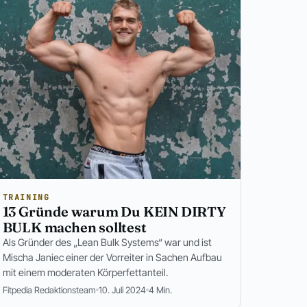
TRAINING
13 Gründe warum Du KEIN DIRTY
BULK machen solltest
Als Gründer des „Lean Bulk Systems“ war und ist
Mischa Janiec einer der Vorreiter in Sachen Aufbau
mit einem moderaten Körperfettanteil.
Fitpedia Redaktionsteam
10. Juli 2024
4 Min.