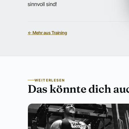
sinnvoll sind!
← Mehr aus Training
WEITERLESEN
Das könnte dich auc