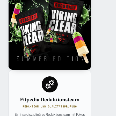
Fitpedia Redaktionsteam
REDAKTION UND QUALITÄTSPRÜFUNG
Ein interdisziplinäres Redaktionsteam mit Fokus