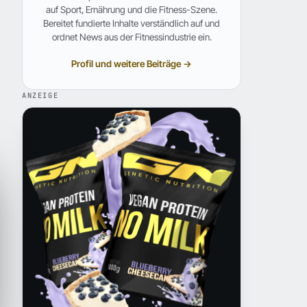
auf Sport, Ernährung und die Fitness-Szene.
Bereitet fundierte Inhalte verständlich auf und
ordnet News aus der Fitnessindustrie ein.
Profil und weitere Beiträge →
ANZEIGE