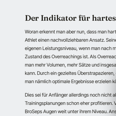
Der Indikator für harte
Woran erkennt man aber nun, dass man hart 
Athlet einen nachvollziehbaren Ansatz. Sein
eigenen Leistungsniveau, wenn man nach me
Zustand des Overreachings ist. Als Overrea
man mehr Volumen, mehr Sätze und insgesamt
kann. Durch ein gezieltes Überstrapazieren,
man nämlich optimale Ergebnisse erzielen k
Dies sei für Anfänger allerdings noch nicht a
Trainingsplanungen schon eher profitieren. Vi
BroSeps Augen weit unter ihrem Niveau. An