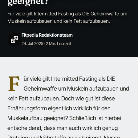
geeignet?
Für viele gilt Intermitted Fasting als DIE Geheimwaffe um
Muskeln aufzubauen und kein Fett aufzubauen.
Fitpedia Redaktionsteam
24. Juli 2025
· 2 Min. Lesezeit
F
ür viele gilt Intermitted Fasting als DIE
Geheimwaffe um Muskeln aufzubauen und
kein Fett aufzubauen. Doch wie gut ist diese
Ernährungsform eigentlich wirklich für den
Muskelaufbau geeignet? Schließlich ist hierbei
entscheidend, dass man auch wirklich genug
Proteine und Nährstoffe zu sich nimmt. Nur so