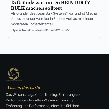
13 Gründe warum Du KEIN DIRTY
BULK machen solltest
Als Gründer des „Lean Bulk Systems“ war und ist Mischa
Janiec einer der Vorreiter in Sachen Aufbau mit einem
moderaten Körperfettanteil.
Fitpedia Redaktionsteam
10. Juli 2024
4 Min.
Wissen, das wirkt.
Das Wissensmagazin für Training, Ernährung und
Performance. Geprüftes Wissen zu Training,
Ernährung und Performance, ohne den üblichen