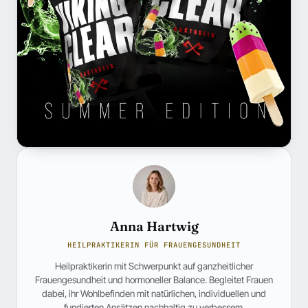
Anna Hartwig
HEILPRAKTIKERIN FÜR FRAUENGESUNDHEIT
Heilpraktikerin mit Schwerpunkt auf ganzheitlicher
Frauengesundheit und hormoneller Balance. Begleitet Frauen
dabei, ihr Wohlbefinden mit natürlichen, individuellen und
fundierten Ansätzen nachhaltig zu verbessern.