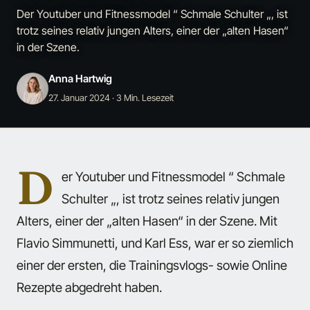
Der Youtuber und Fitnessmodel “ Schmale Schulter „, ist
trotz seines relativ jungen Alters, einer der „alten Hasen“
in der Szene.
Anna Hartwig
27. Januar 2024
· 3 Min. Lesezeit
D
er Youtuber und Fitnessmodel “ Schmale
Schulter „, ist trotz seines relativ jungen
Alters, einer der „alten Hasen“ in der Szene. Mit
Flavio Simmunetti, und Karl Ess, war er so ziemlich
einer der ersten, die Trainingsvlogs- sowie Online
Rezepte abgedreht haben.