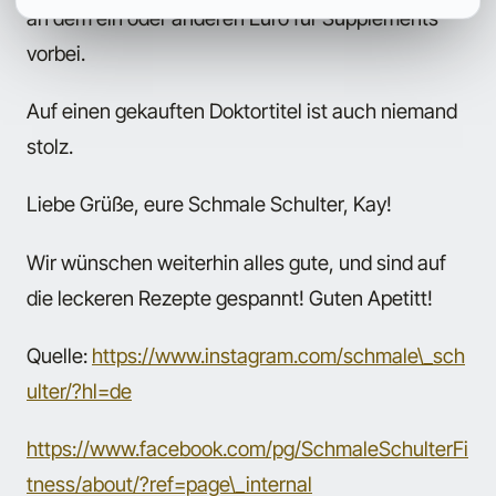
an dem ein oder anderen Euro für Supplements
vorbei.
Auf einen gekauften Doktortitel ist auch niemand
stolz.
Liebe Grüße, eure Schmale Schulter, Kay!
Wir wünschen weiterhin alles gute, und sind auf
die leckeren Rezepte gespannt! Guten Apetitt!
Quelle:
https://www.instagram.com/schmale\_sch
ulter/?hl=de
https://www.facebook.com/pg/SchmaleSchulterFi
tness/about/?ref=page\_internal