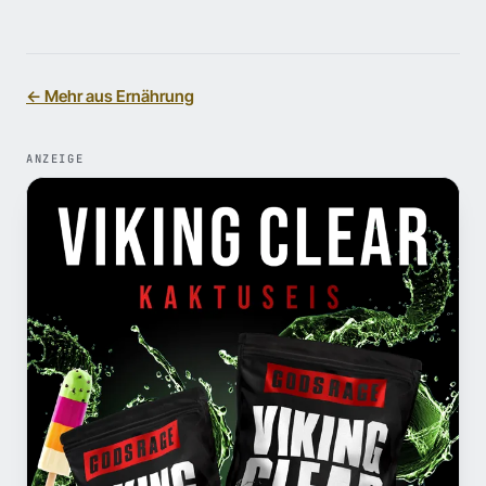
← Mehr aus Ernährung
ANZEIGE