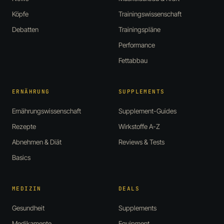
Köpfe
Trainingswissenschaft
Debatten
Trainingspläne
Performance
Fettabbau
ERNÄHRUNG
SUPPLEMENTS
Ernährungswissenschaft
Supplement-Guides
Rezepte
Wirkstoffe A-Z
Abnehmen & Diät
Reviews & Tests
Basics
MEDIZIN
DEALS
Gesundheit
Supplements
Medikamente
Equipment