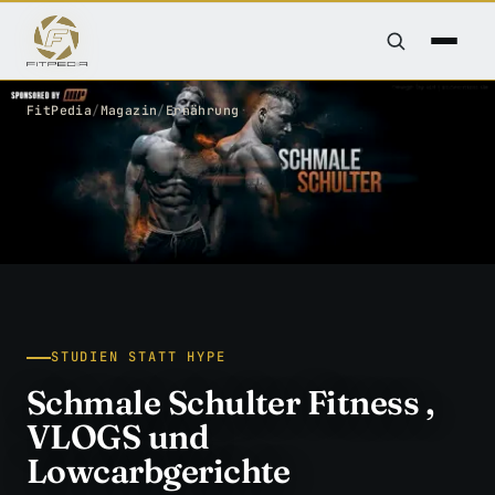
FitPedia
/
Magazin
/
Ernährung
STUDIEN STATT HYPE
Schmale Schulter Fitness ,
VLOGS und
Lowcarbgerichte