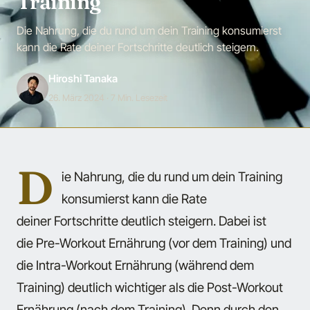
Training
Die Nahrung, die du rund um dein Training konsumierst
kann die Rate deiner Fortschritte deutlich steigern.
Hiroshi Tanaka
26. März 2024
· 7 Min. Lesezeit
D
ie Nahrung, die du rund um dein Training
konsumierst kann die Rate
deiner Fortschritte deutlich steigern. Dabei ist
die Pre-Workout Ernährung (vor dem Training) und
die Intra-Workout Ernährung (während dem
Training) deutlich wichtiger als die Post-Workout
Ernährung (nach dem Training). Denn durch den