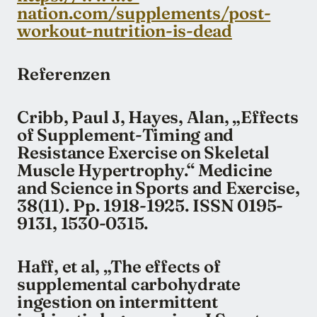
nation.com/supplements/post-
workout-nutrition-is-dead
Referenzen
Cribb, Paul J, Hayes, Alan, „Effects
of Supplement-Timing and
Resistance Exercise on Skeletal
Muscle Hypertrophy.“ Medicine
and Science in Sports and Exercise,
38(11). Pp. 1918-1925. ISSN 0195-
9131, 1530-0315.
Haff, et al, „The effects of
supplemental carbohydrate
ingestion on intermittent