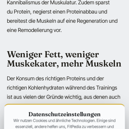
Kannibalismus der Muskulatur. Zudem sparst
du Protein, negierst einen Proteinabbau und
bereitest die Muskeln auf eine Regeneration und
eine Remodelierung vor.
Weniger Fett, weniger
Muskekater, mehr Muskeln
Der Konsum des richtigen Proteins und der
richtigen Kohlenhydraten während des Trainings
ist aus vielen der Gründe wichtig, aus denen auch
der Verzehr von Protein und Kohlenhydraten vor
Datenschutzeinstellungen
dem Training wichtig ist.
Wir nutzen Cookies und ähnliche Technologien. Einige sind
essenziell, andere helfen uns, FitPedia zu verbessern und