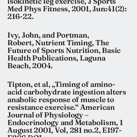
isokinetic leg exercise, J Sports
Med Phys Fitness, 2001, Jun:41(2):
216-22.
Ivy, John, and Portman,
Robert, Nutrient Timing, The
Future of Sports Nutrition, Basic
Health Publications, Laguna
Beach, 2004.
Tipton, et al, „Timing of amino-
acid carbohydrate ingestion alters
anabolic response of muscle to
resistance exercise.“ American
Journal of Physiology –
Endocrinology and Metabolism, 1
August 2001, Vol, 281 no.2, E197-