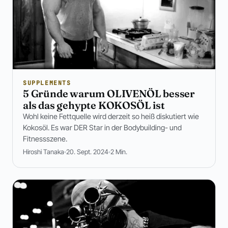
SUPPLEMENTS
5 Gründe warum OLIVENÖL besser
als das gehypte KOKOSÖL ist
Wohl keine Fettquelle wird derzeit so heiß diskutiert wie
Kokosöl. Es war DER Star in der Bodybuilding- und
Fitnessszene.
Hiroshi Tanaka
20. Sept. 2024
2 Min.