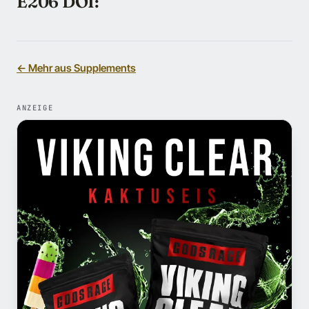
E206 DOI:
← Mehr aus Supplements
ANZEIGE