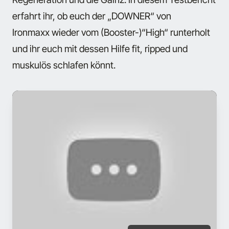
erfahrt ihr, ob euch der „DOWNER“ von
Ironmaxx wieder vom (Booster-)“High“ runterholt
und ihr euch mit dessen Hilfe fit, ripped und
muskulös schlafen könnt.