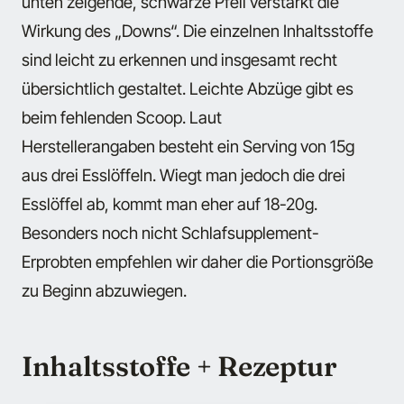
unten zeigende, schwarze Pfeil verstärkt die
Wirkung des „Downs“. Die einzelnen Inhaltsstoffe
sind leicht zu erkennen und insgesamt recht
übersichtlich gestaltet. Leichte Abzüge gibt es
beim fehlenden Scoop. Laut
Herstellerangaben besteht ein Serving von 15g
aus drei Esslöffeln. Wiegt man jedoch die drei
Esslöffel ab, kommt man eher auf 18-20g.
Besonders noch nicht Schlafsupplement-
Erprobten empfehlen wir daher die Portionsgröße
zu Beginn abzuwiegen.
Inhaltsstoffe + Rezeptur