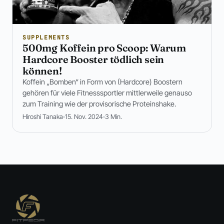
SUPPLEMENTS
500mg Koffein pro Scoop: Warum
Hardcore Booster tödlich sein
können!
Koffein „Bomben“ in Form von (Hardcore) Boostern
gehören für viele Fitnesssportler mittlerweile genauso
zum Training wie der provisorische Proteinshake.
Hiroshi Tanaka
15. Nov. 2024
3 Min.