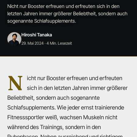
Nicht nur Booster erfreuen und erfreuten sich in den
letzten Jahren immer größerer Beliebtheit, sondern auch
sogenannte Schlafsupplements.
Hiroshi Tanaka
29. Mai 2024
· 4 Min. Lesezeit
N
icht nur Booster erfreuen und erfreuten
sich in den letzten Jahren immer größerer
Beliebtheit, sondern auch sogenannte
Schlafsupplements. Wie jeder ernst trainierende
Fitnesssportler weiß, wachsen Muskeln nicht
während des Trainings, sondern in den
Ruhephasen. Neben ausreichend und richtigem