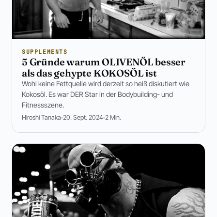
SUPPLEMENTS
5 Gründe warum OLIVENÖL besser
als das gehypte KOKOSÖL ist
Wohl keine Fettquelle wird derzeit so heiß diskutiert wie
Kokosöl. Es war DER Star in der Bodybuilding- und
Fitnessszene.
Hiroshi Tanaka
20. Sept. 2024
2 Min.