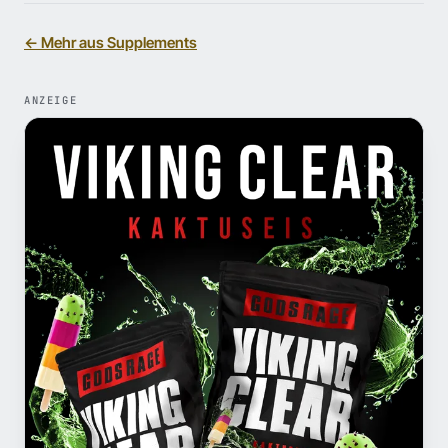
← Mehr aus Supplements
ANZEIGE