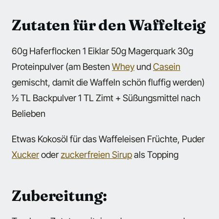
Zutaten für den Waffelteig
60g Haferflocken 1 Eiklar 50g Magerquark 30g
Proteinpulver (am Besten
Whey
und
Casein
gemischt, damit die Waffeln schön fluffig werden)
1⁄2 TL Backpulver 1 TL Zimt + Süßungsmittel nach
Belieben
Etwas Kokosöl für das Waffeleisen Früchte, Puder
Xucker
oder
zuckerfreien Sirup
als Topping
Zubereitung: