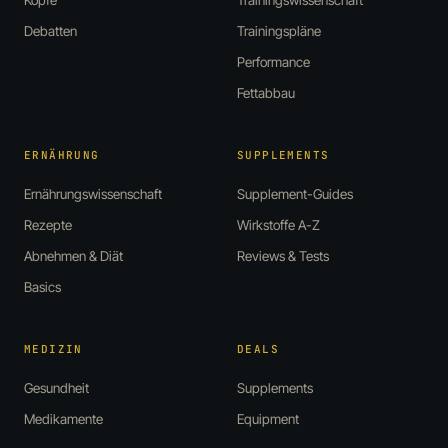
Debatten
Trainingspläne
Performance
Fettabbau
ERNÄHRUNG
SUPPLEMENTS
Ernährungswissenschaft
Supplement-Guides
Rezepte
Wirkstoffe A-Z
Abnehmen & Diät
Reviews & Tests
Basics
MEDIZIN
DEALS
Gesundheit
Supplements
Medikamente
Equipment