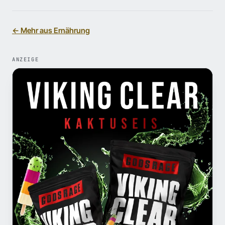
← Mehr aus Ernährung
ANZEIGE