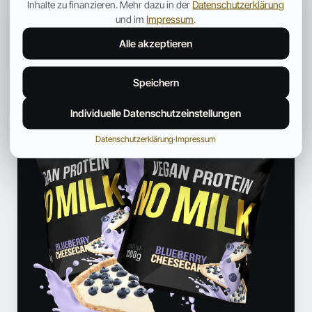
Inhalte zu finanzieren. Mehr dazu in der
Datenschutzerklärung
Profil und weitere Beiträge →
und im
Impressum
.
ANZEIGE
Alle akzeptieren
Speichern
Individuelle Datenschutzeinstellungen
Datenschutzerklärung
·
Impressum