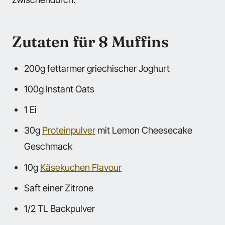
Zutaten für 8 Muffins
200g fettarmer griechischer Joghurt
100g Instant Oats
1 Ei
30g
Proteinpulver
mit Lemon Cheesecake
Geschmack
10g
Käsekuchen Flavour
Saft einer Zitrone
1/2 TL Backpulver