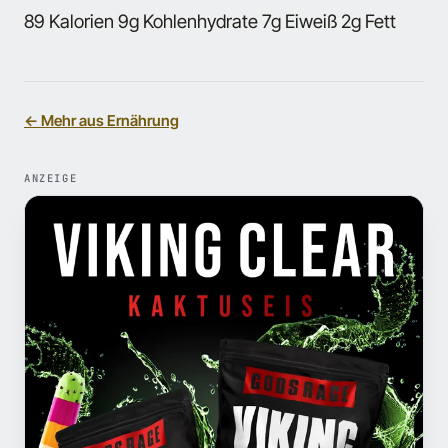
89 Kalorien 9g Kohlenhydrate 7g Eiweiß 2g Fett
← Mehr aus Ernährung
ANZEIGE