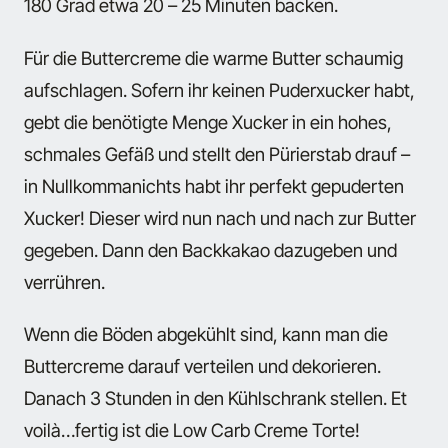
180 Grad etwa 20 – 25 Minuten backen.
Für die Buttercreme die warme Butter schaumig
aufschlagen. Sofern ihr keinen Puderxucker habt,
gebt die benötigte Menge Xucker in ein hohes,
schmales Gefäß und stellt den Pürierstab drauf –
in Nullkommanichts habt ihr perfekt gepuderten
Xucker! Dieser wird nun nach und nach zur Butter
gegeben. Dann den Backkakao dazugeben und
verrühren.
Wenn die Böden abgekühlt sind, kann man die
Buttercreme darauf verteilen und dekorieren.
Danach 3 Stunden in den Kühlschrank stellen. Et
voilà…fertig ist die Low Carb Creme Torte!