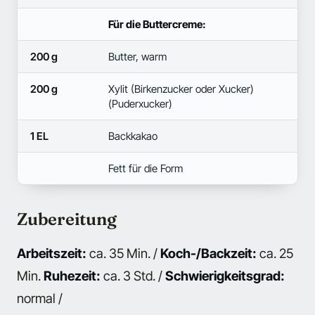
Für die Buttercreme:
200 g
Butter, warm
200 g
Xylit (Birkenzucker oder Xucker)
(Puderxucker)
1 EL
Backkakao
Fett für die Form
Zubereitung
Arbeitszeit:
ca. 35 Min. /
Koch-/Backzeit:
ca. 25
Min.
Ruhezeit:
ca. 3 Std. /
Schwierigkeitsgrad:
normal /