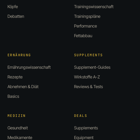
Köpfe
Trainingswissenschaft
Debatten
Trainingspläne
Performance
Fettabbau
ERNÄHRUNG
SUPPLEMENTS
Ernährungswissenschaft
Supplement-Guides
Rezepte
Wirkstoffe A-Z
Abnehmen & Diät
Reviews & Tests
Basics
MEDIZIN
DEALS
Gesundheit
Supplements
Medikamente
Equipment