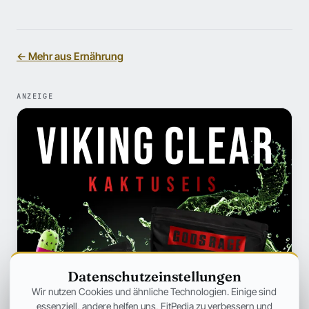
← Mehr aus Ernährung
ANZEIGE
Datenschutzeinstellungen
Wir nutzen Cookies und ähnliche Technologien. Einige sind
essenziell, andere helfen uns, FitPedia zu verbessern und