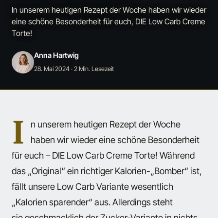
In unserem heutigen Rezept der Woche haben wir wieder
eine schöne Besonderheit für euch, DIE Low Carb Creme
Torte!
Anna Hartwig
28. Mai 2024
· 2 Min. Lesezeit
I
n unserem heutigen Rezept der Woche
haben wir wieder eine schöne Besonderheit
für euch – DIE Low Carb Creme Torte! Während
das „Original“ ein richtiger Kalorien-„Bomber“ ist,
fällt unsere Low Carb Variante wesentlich
„Kalorien sparender“ aus. Allerdings steht
sie geschmacklich der Zucker-Variante in nichts