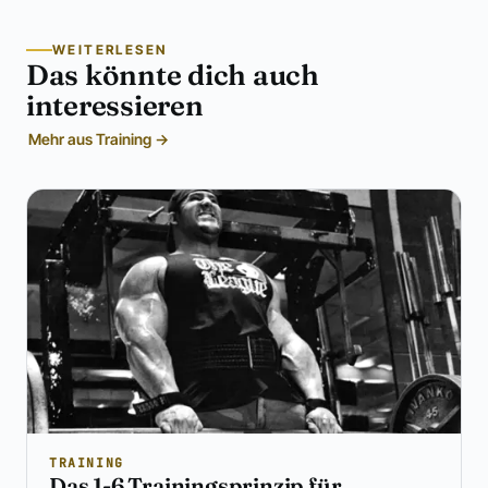
WEITERLESEN
Das könnte dich auch
interessieren
Mehr aus Training →
TRAINING
Das 1-6 Trainingsprinzip für