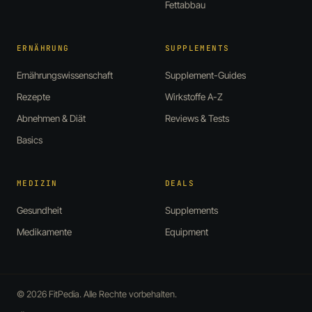
Fettabbau
ERNÄHRUNG
SUPPLEMENTS
Ernährungswissenschaft
Supplement-Guides
Rezepte
Wirkstoffe A-Z
Abnehmen & Diät
Reviews & Tests
Basics
MEDIZIN
DEALS
Gesundheit
Supplements
Medikamente
Equipment
© 2026 FitPedia. Alle Rechte vorbehalten.