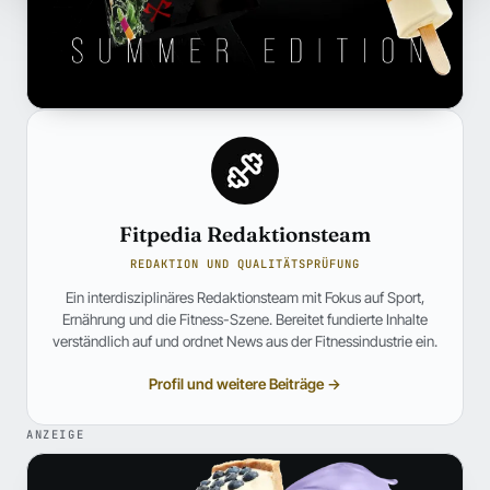
Fitpedia Redaktionsteam
REDAKTION UND QUALITÄTSPRÜFUNG
Ein interdisziplinäres Redaktionsteam mit Fokus auf Sport,
Ernährung und die Fitness-Szene. Bereitet fundierte Inhalte
verständlich auf und ordnet News aus der Fitnessindustrie ein.
Profil und weitere Beiträge →
ANZEIGE