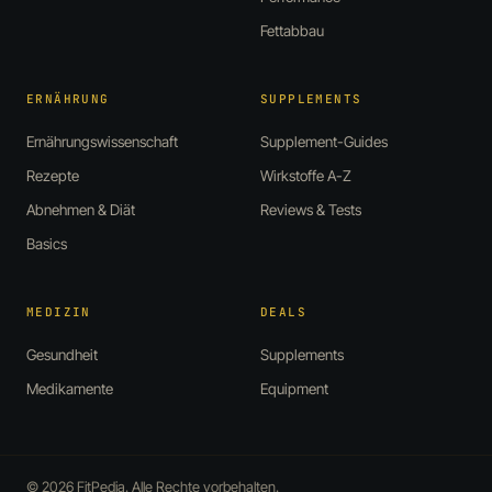
Fettabbau
ERNÄHRUNG
SUPPLEMENTS
Ernährungswissenschaft
Supplement-Guides
Rezepte
Wirkstoffe A-Z
Abnehmen & Diät
Reviews & Tests
Basics
MEDIZIN
DEALS
Gesundheit
Supplements
Medikamente
Equipment
© 2026 FitPedia. Alle Rechte vorbehalten.