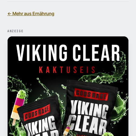
← Mehr aus Ernährung
ANZEIGE