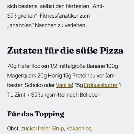
sich bestens, selbst den härtesten „Anti-
Süßigkeiten“-Fitnessfanatiker zum
„anabolen“ Naschen zu verleiten.
Zutaten für die süße Pizza
70g Haferflocken 1/2 mittelgroße Banane 100g
Magerquark 20g Honig 15g Proteinpulver (am
besten Schoko oder
Vanille
) 15g
Erdnussbutter
1
TL Zimt + Süßungsmittel nach Belieben
Für das Topping
Obst,
zuckerfreier Sirup
,
Kakaonibs
,