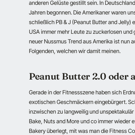
anderen Gelüste gestillt sein. In Deutschlan
Jahren begonnen. Die Amerikaner waren uns 
schließlich PB & J (Peanut Butter and Jelly)
USA immer mehr Leute zu zuckerlosen und ge
neuer Nussmus Trend aus Amerika ist nun a
Folgenden, welchen wir damit meinen.
Peanut Butter 2.0 oder 
Gerade in der Fitnessszene haben sich Erdnu
exotischen Geschmäckern eingebürgert. Sche
inzwischen zu langweilig und unspektakulär
Bake, Nuts and More und co immer wieder et
Bakery überlegt, mit was man die Fitness 