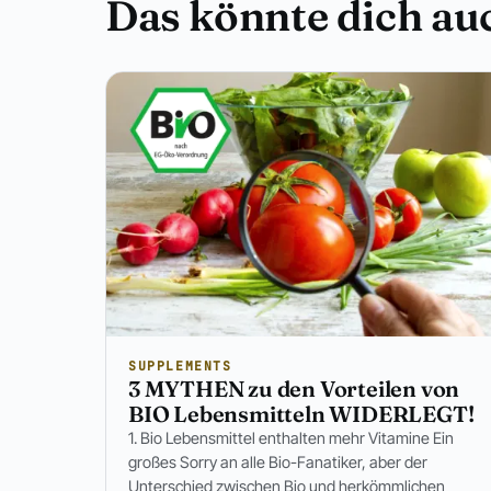
Das könnte dich auc
SUPPLEMENTS
3 MYTHEN zu den Vorteilen von
BIO Lebensmitteln WIDERLEGT!
1. Bio Lebensmittel enthalten mehr Vitamine Ein
großes Sorry an alle Bio-Fanatiker, aber der
Unterschied zwischen Bio und herkömmlichen