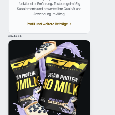
funktioneller Ernährung. Testet regelmäßig
Supplements und bewertet ihre Qualität und
Anwendung im Alltag.
Profil und weitere Beiträge →
ANZEIGE