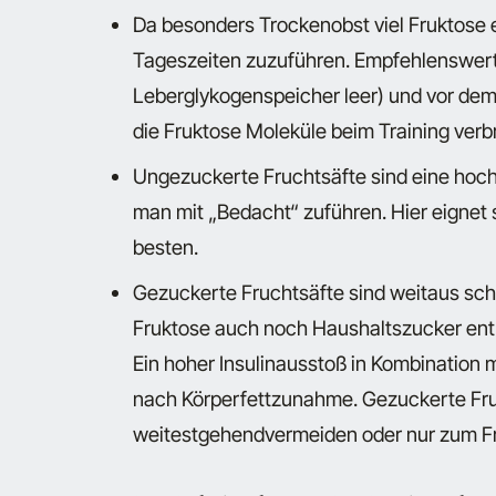
Da besonders Trockenobst viel Fruktose en
Tageszeiten zuzuführen. Empfehlenswert 
Leberglykogenspeicher leer) und vor dem
die Fruktose Moleküle beim Training ver
Ungezuckerte Fruchtsäfte sind eine hochk
man mit „Bedacht“ zuführen. Hier eignet 
besten.
Gezuckerte Fruchtsäfte sind weitaus sch
Fruktose auch noch Haushaltszucker entha
Ein hoher Insulinausstoß in Kombination m
nach Körperfettzunahme. Gezuckerte Fru
weitestgehendvermeiden oder nur zum Fr