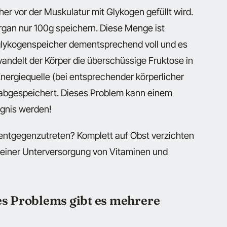
r vor der Muskulatur mit Glykogen gefüllt wird.
rgan nur 100g speichern. Diese Menge ist
berglykogenspeicher dementsprechend voll und es
andelt der Körper die überschüssige Fruktose in
nergiequelle (bei entsprechender körperlicher
t abgespeichert. Dieses Problem kann einem
ngnis werden!
ntgegenzutreten? Komplett auf Obst verzichten
zu einer Unterversorgung von Vitaminen und
es Problems gibt es mehrere