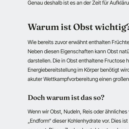
Genau deshalb ist es an der Zeit für Aufklär
Warum ist Obst wichtig
Wie bereits zuvor erwähnt enthalten Früchte 
Neben diesen Eigenschaften kann Obst natür
darstellen. Die in Obst enthaltene Fructose h
Energiebereitstellung im Körper benötigt wi
akuter Wettkampfvorbereitung einen große
Doch warum ist das so?
Wenn wir Obst, Nudeln, Reis oder ähnliches 
„Endform“ dieser Kohlenhydrate vor. Dies is