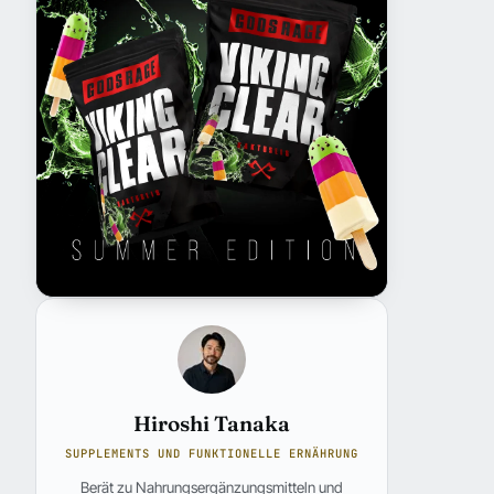
Hiroshi Tanaka
SUPPLEMENTS UND FUNKTIONELLE ERNÄHRUNG
Berät zu Nahrungsergänzungsmitteln und