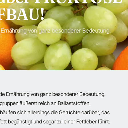
FBAU!
 Ernährung von ganz besonderer Bedeutung.
nde Ernährung von ganz besonderer Bedeutung.
ruppen äußerst reich an Ballaststoffen,
t häufen sich allerdings die Gerüchte darüber, das
t begünstigt und sogar zu einer Fettleber führt.