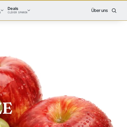
Deals
Über uns
N
CLEVER SPAREN
ZE