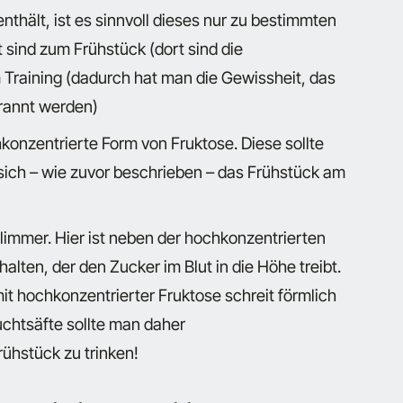
thält, ist es sinnvoll dieses nur zu bestimmten
sind zum Frühstück (dort sind die
 Training (dadurch hat man die Gewissheit, das
brannt werden)
onzentrierte Form von Fruktose. Diese sollte
sich – wie zuvor beschrieben – das Frühstück am
limmer. Hier ist neben der hochkonzentrierten
lten, der den Zucker im Blut in die Höhe treibt.
it hochkonzentrierter Fruktose schreit förmlich
chtsäfte sollte man daher
ühstück zu trinken!