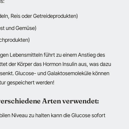
s:
eln, Reis oder Getreideprodukten)
bst und Gemüse)
lchprodukten)
igen Lebensmitteln führt zu einem Anstieg des
ttet der Körper das Hormon Insulin aus, was dazu
er senkt. Glucose- und Galaktosemoleküle können
atur gespeichert werden!
verschiedene Arten verwendet:
ilen Niveau zu halten kann die Glucose sofort