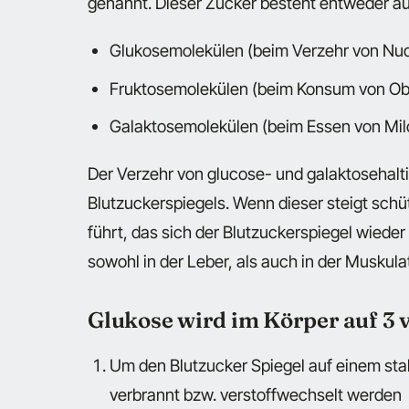
genannt. Dieser Zucker besteht entweder au
Glukosemolekülen (beim Verzehr von Nud
Fruktosemolekülen (beim Konsum von O
Galaktosemolekülen (beim Essen von Mi
Der Verzehr von glucose- und galaktosehalt
Blutzuckerspiegels. Wenn dieser steigt schü
führt, das sich der Blutzuckerspiegel wied
sowohl in der Leber, als auch in der Muskul
Glukose wird im Körper auf 3 
Um den Blutzucker Spiegel auf einem stab
verbrannt bzw. verstoffwechselt werden