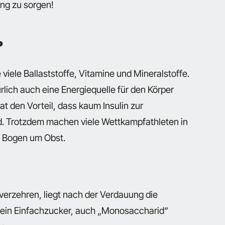
ung zu sorgen!
?
viele Ballaststoffe, Vitamine und Mineralstoffe.
lich auch eine Energiequelle für den Körper
at den Vorteil, dass kaum Insulin zur
rd. Trotzdem machen viele Wettkampfathleten in
n Bogen um Obst.
verzehren, liegt nach der Verdauung die
t ein Einfachzucker, auch „Monosaccharid“