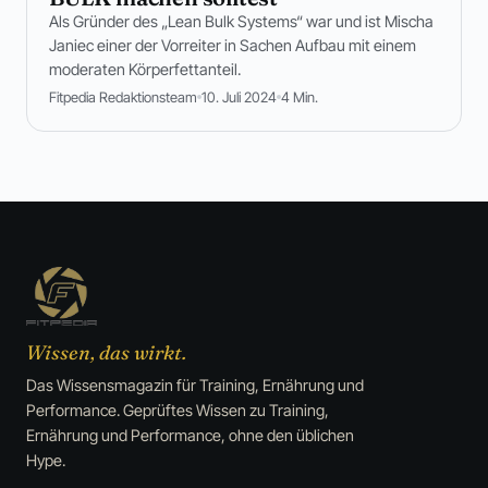
Als Gründer des „Lean Bulk Systems“ war und ist Mischa
Janiec einer der Vorreiter in Sachen Aufbau mit einem
moderaten Körperfettanteil.
Fitpedia Redaktionsteam
10. Juli 2024
4 Min.
Wissen, das wirkt.
Das Wissensmagazin für Training, Ernährung und
Performance. Geprüftes Wissen zu Training,
Ernährung und Performance, ohne den üblichen
Hype.