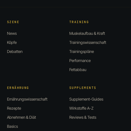
SZENE
TRAINING
News
Muskelaufbau & Kraft
Köpfe
Trainingswissenschaft
Debatten
Trainingspläne
Performance
Fettabbau
ERNÄHRUNG
SUPPLEMENTS
Ernährungswissenschaft
Supplement-Guides
Rezepte
Wirkstoffe A-Z
Abnehmen & Diät
Reviews & Tests
Basics