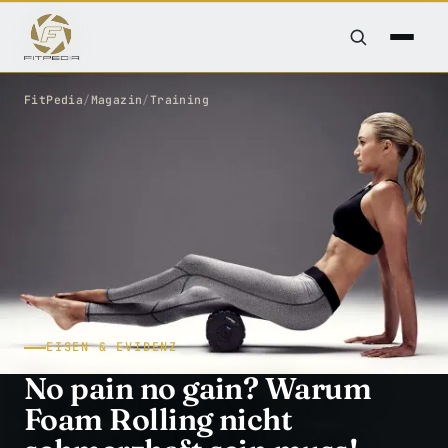
FitPedia
/
Magazin
/
Training
EISEN & EVIDENZ
No pain no gain? Warum
Foam Rolling nicht