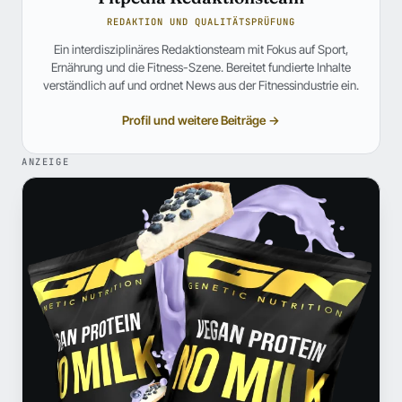
REDAKTION UND QUALITÄTSPRÜFUNG
Ein interdisziplinäres Redaktionsteam mit Fokus auf Sport,
Ernährung und die Fitness-Szene. Bereitet fundierte Inhalte
verständlich auf und ordnet News aus der Fitnessindustrie ein.
Profil und weitere Beiträge →
ANZEIGE