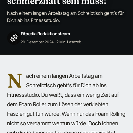
schmerzhaft sein muss!
Nach einem langen Arbeitstag am Schreibtisch geht’s für
Dich ab ins Fitnessstudio.
Fitpedia Redaktionsteam
29. Dezember 2024
· 2 Min. Lesezeit
N
ach einem langen Arbeitstag am
Schreibtisch geht’s für Dich ab ins
Fitnessstudio. Du weißt, dass ein wenig Zeit auf
dem Foam Roller zum Lösen der verklebten
Faszien gut tun würde. Wenn nur das Foam Rolling
nicht so verdammt wehtun würde. Doch lohnen
sich die Schmerzen für etwas mehr Flexibilität