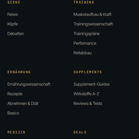
SZENE
TRAINING
News
Muskelaufbau & Kraft
Köpfe
Trainingswissenschaft
Debatten
Trainingspläne
Performance
Fettabbau
ERNÄHRUNG
SUPPLEMENTS
Ernährungswissenschaft
Supplement-Guides
Rezepte
Wirkstoffe A-Z
Abnehmen & Diät
Reviews & Tests
Basics
MEDIZIN
DEALS