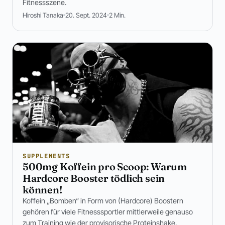
Fitnessszene.
Hiroshi Tanaka
20. Sept. 2024
2 Min.
SUPPLEMENTS
500mg Koffein pro Scoop: Warum
Hardcore Booster tödlich sein
können!
Koffein „Bomben“ in Form von (Hardcore) Boostern
gehören für viele Fitnesssportler mittlerweile genauso
zum Training wie der provisorische Proteinshake.