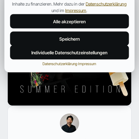
Inhalte zu finanzieren. Mehr dazu in der
Datenschutzerklärung
und im
Impressum
.
Alle akzeptieren
Speichern
Individuelle Datenschutzeinstellungen
Datenschutzerklärung
·
Impressum