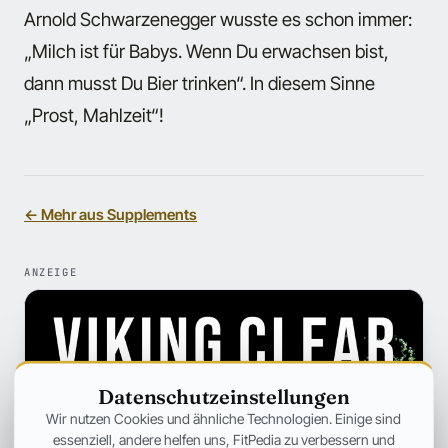
Arnold Schwarzenegger wusste es schon immer:
„Milch ist für Babys. Wenn Du erwachsen bist,
dann musst Du Bier trinken“. In diesem Sinne
„Prost, Mahlzeit“!
← Mehr aus Supplements
ANZEIGE
Datenschutzeinstellungen
Wir nutzen Cookies und ähnliche Technologien. Einige sind
essenziell, andere helfen uns, FitPedia zu verbessern und