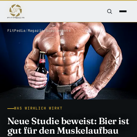
FitPedia
/
Magazin
/
Supplements
WAS WIRKLICH WIRKT
Neue Studie beweist: Bier ist
gut für den Muskelaufbau