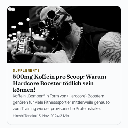
SUPPLEMENTS
500mg Koffein pro Scoop: Warum
Hardcore Booster tödlich sein
können!
Koffein „Bomben“ in Form von (Hardcore) Boostern
gehören für viele Fitnesssportler mittlerweile genauso
zum Training wie der provisorische Proteinshake.
Hiroshi Tanaka
15. Nov. 2024
3 Min.