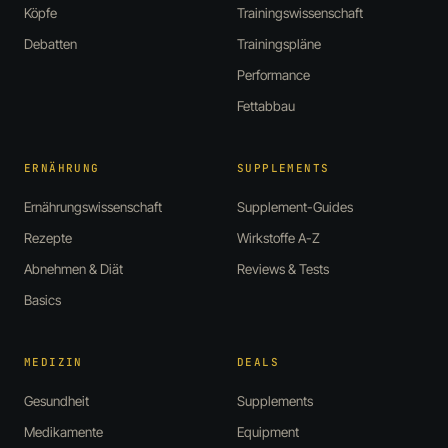
Köpfe
Trainingswissenschaft
Debatten
Trainingspläne
Performance
Fettabbau
ERNÄHRUNG
SUPPLEMENTS
Ernährungswissenschaft
Supplement-Guides
Rezepte
Wirkstoffe A-Z
Abnehmen & Diät
Reviews & Tests
Basics
MEDIZIN
DEALS
Gesundheit
Supplements
Medikamente
Equipment