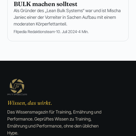
BULK machen solltest
Als Gründer des „Lean Bulk Systems“ war und ist Mischa
Janiec einer der Vorreiter in Sachen Aufbau mit einem
moderaten Körperfettanteil.
Fitpedia Redaktionsteam
10. Juli 2024
4 Min.
Wissen, das wirkt.
Das Wissensmagazin für Training, Ernährung und
Performance. Geprüftes Wissen zu Training,
Ernährung und Performance, ohne den üblichen
Hype.