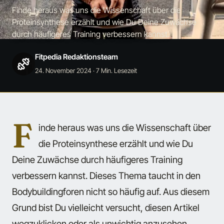
Finde heraus was uns die Wissenschaft über die
Proteinsynthese erzählt und wie Du Deine Zuwächse
durch häufigeres Training verbessern kannst.
Fitpedia Redaktionsteam
24. November 2024
· 7 Min. Lesezeit
F
inde heraus was uns die Wissenschaft über
die Proteinsynthese erzählt und wie Du
Deine Zuwächse durch häufigeres Training
verbessern kannst. Dieses Thema taucht in den
Bodybuildingforen nicht so häufig auf. Aus diesem
Grund bist Du vielleicht versucht, diesen Artikel
wegzuklicken oder als unwichtig anzusehen.